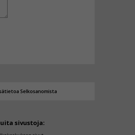
isätietoa Selkosanomista
uita sivustoja: