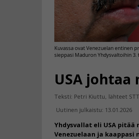
Kuvassa ovat Venezuelan entinen pr
sieppasi Maduron Yhdysvaltoihin 3. 
USA johtaa 
Teksti: Petri Kiuttu, lähteet STT
Uutinen julkaistu: 13.01.2026
Yhdysvallat eli USA pitää
Venezuelaan ja kaappasi m