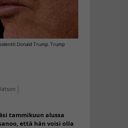
esidentti Donald Trump. Trump
 Watson
käsi tammikuun alussa
noo, että hän voisi olla