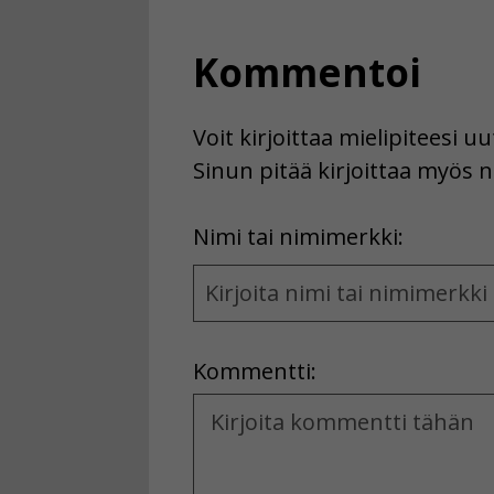
Kommentoi
Voit kirjoittaa mielipiteesi 
Sinun pitää kirjoittaa myös n
First
Nimi tai nimimerkki:
Name
and
Location
Kommentti:
Kommentti