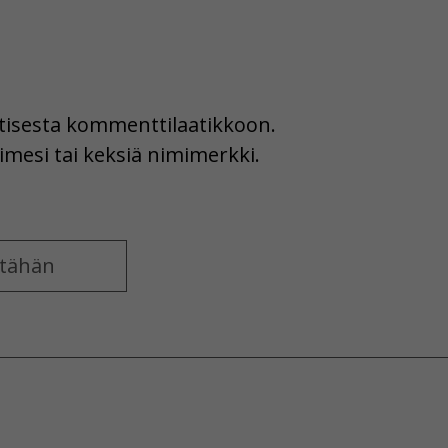
uutisesta kommenttilaatikkoon.
imesi tai keksiä nimimerkki.