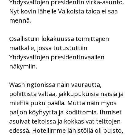
Yhdysvaltojen presidentin virka-asunto.
Nyt kovin lähelle Valkoista taloa ei saa
mennä.
Osallistuin lokakuussa toimittajien
matkalle, jossa tutustuttiin
Yhdysvaltojen presidentinvaalien
näkymiin.
Washingtonissa näin vaurautta,
poliittista valtaa, jakkupukuisia naisia ja
miehiä puku päällä. Mutta näin myös
paljon köyhyyttä ja kodittomia. Ihmiset
asuivat teltoissa ja kokkasivat telttojen
edessä. Hotellimme lähistöllä oli puisto,