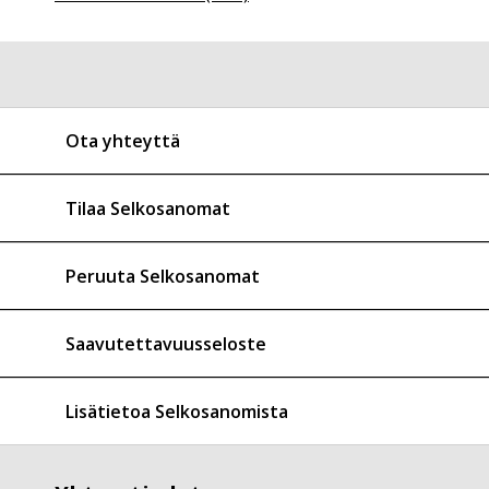
Ota yhteyttä
Tilaa Selkosanomat
Peruuta Selkosanomat
Saavutettavuusseloste
Lisätietoa Selkosanomista