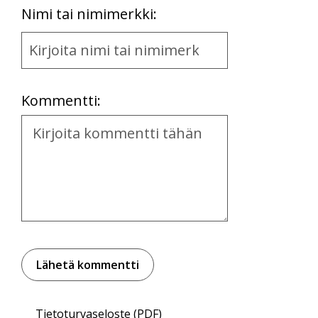
First
Nimi tai nimimerkki:
Name
and
Location
Kommentti:
Kommentti
Tietoturvaseloste (PDF)