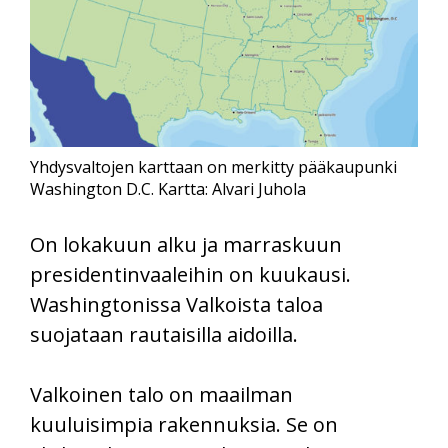
Yhdysvaltojen karttaan on merkitty pääkaupunki
Washington D.C. Kartta: Alvari Juhola
On lokakuun alku ja marraskuun
presidentinvaaleihin on kuukausi.
Washingtonissa Valkoista taloa
suojataan rautaisilla aidoilla.
Valkoinen talo on maailman
kuuluisimpia rakennuksia. Se on