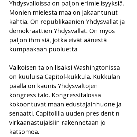
Yhdysvalloissa on paljon erimielisyyksiä.
Monien mielestä maa on jakaantunut
kahtia. On republikaanien Yhdysvallat ja
demokraattien Yhdysvallat. On myös
paljon ihmisiä, jotka eivät äänestä
kumpaakaan puoluetta.
Valkoisen talon lisäksi Washingtonissa
on kuuluisa Capitol-kukkula. Kukkulan
päällä on kaunis Yhdysvaltojen
kongressitalo. Kongressitalossa
kokoontuvat maan edustajainhuone ja
senaatti. Capitolilla uuden presidentin
virkaanastujaisiin rakennetaan jo
katsomoa.