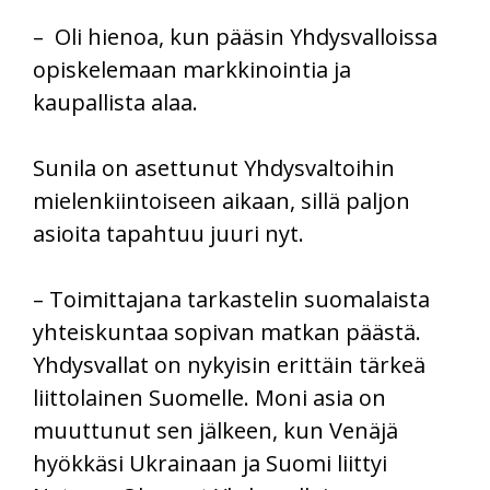
– Oli hienoa, kun pääsin Yhdysvalloissa
opiskelemaan markkinointia ja
kaupallista alaa.
Sunila on asettunut Yhdysvaltoihin
mielenkiintoiseen aikaan, sillä paljon
asioita tapahtuu juuri nyt.
– Toimittajana tarkastelin suomalaista
yhteiskuntaa sopivan matkan päästä.
Yhdysvallat on nykyisin erittäin tärkeä
liittolainen Suomelle. Moni asia on
muuttunut sen jälkeen, kun Venäjä
hyökkäsi Ukrainaan ja Suomi liittyi