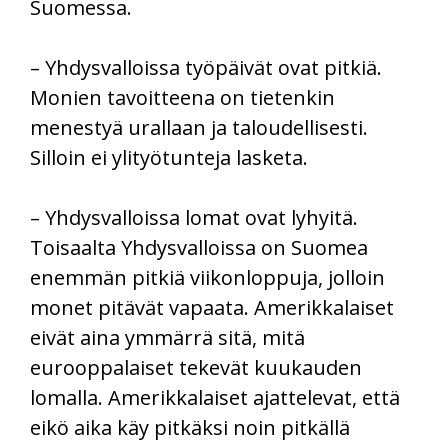
Suomessa.
– Yhdysvalloissa työpäivät ovat pitkiä.
Monien tavoitteena on tietenkin
menestyä urallaan ja taloudellisesti.
Silloin ei ylityötunteja lasketa.
– Yhdysvalloissa lomat ovat lyhyitä.
Toisaalta Yhdysvalloissa on Suomea
enemmän pitkiä viikonloppuja, jolloin
monet pitävät vapaata. Amerikkalaiset
eivät aina ymmärrä sitä, mitä
eurooppalaiset tekevät kuukauden
lomalla. Amerikkalaiset ajattelevat, että
eikö aika käy pitkäksi noin pitkällä