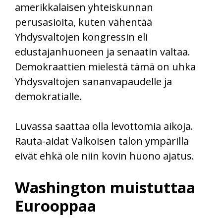
amerikkalaisen yhteiskunnan
perusasioita, kuten vähentää
Yhdysvaltojen kongressin eli
edustajanhuoneen ja senaatin valtaa.
Demokraattien mielestä tämä on uhka
Yhdysvaltojen sananvapaudelle ja
demokratialle.
Luvassa saattaa olla levottomia aikoja.
Rauta-aidat Valkoisen talon ympärillä
eivät ehkä ole niin kovin huono ajatus.
Washington muistuttaa
Eurooppaa