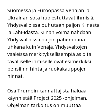
Suomessa ja Euroopassa Venäjän ja
Ukrainan sota huolestuttavat ihmisiä.
Yhdysvalloissa puhutaan paljon Kiinasta
ja Lähi-idästä. Kiinan voima nähdään
Yhdysvalloissa paljon pahempana
uhkana kuin Venäjä. Yhdysvaltojen
vaaleissa merkityksellisempiä asioita
tavalliselle ihmiselle ovat esimerkiksi
bensiinin hinta ja ruokakauppojen
hinnat.
Osa Trumpin kannattajista haluaa
käynnistää Project 2025 -ohjelman.
Ohjelman tarkoitus on muuttaa