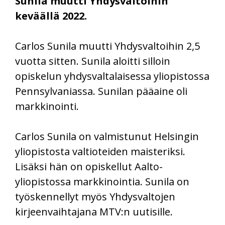
Sunila muutti Yhdysvaltoihin
keväällä 2022.
Carlos Sunila muutti Yhdysvaltoihin 2,5
vuotta sitten. Sunila aloitti silloin
opiskelun yhdysvaltalaisessa yliopistossa
Pennsylvaniassa. Sunilan pääaine oli
markkinointi.
Carlos Sunila on valmistunut Helsingin
yliopistosta valtioteiden maisteriksi.
Lisäksi hän on opiskellut Aalto-
yliopistossa markkinointia. Sunila on
työskennellyt myös Yhdysvaltojen
kirjeenvaihtajana MTV:n uutisille.