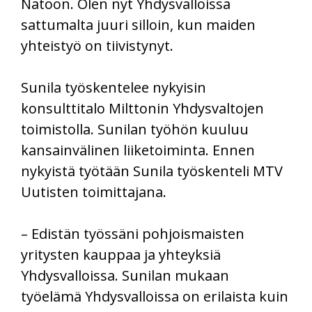
Natoon. Olen nyt Yhdysvalloissa
sattumalta juuri silloin, kun maiden
yhteistyö on tiivistynyt.
Sunila työskentelee nykyisin
konsulttitalo Milttonin Yhdysvaltojen
toimistolla. Sunilan työhön kuuluu
kansainvälinen liiketoiminta. Ennen
nykyistä työtään Sunila työskenteli MTV
Uutisten toimittajana.
– Edistän työssäni pohjoismaisten
yritysten kauppaa ja yhteyksiä
Yhdysvalloissa. Sunilan mukaan
työelämä Yhdysvalloissa on erilaista kuin