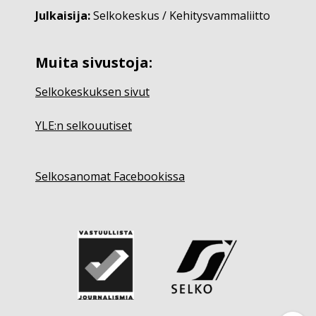
Julkaisija:
Selkokeskus / Kehitysvammaliitto
Muita sivustoja:
Selkokeskuksen sivut
YLE:n selkouutiset
Selkosanomat Facebookissa