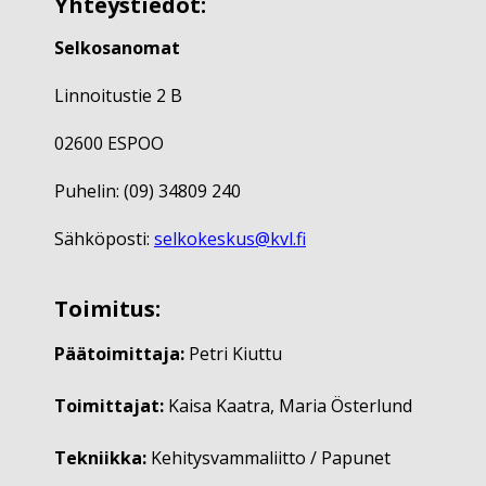
Yhteystiedot:
Selkosanomat
Linnoitustie 2 B
02600 ESPOO
Puhelin: (09) 34809 240
Sähköposti:
selkokeskus@kvl.fi
Toimitus:
Päätoimittaja:
Petri Kiuttu
Toimittajat:
Kaisa Kaatra, Maria Österlund
Tekniikka:
Kehitysvammaliitto / Papunet