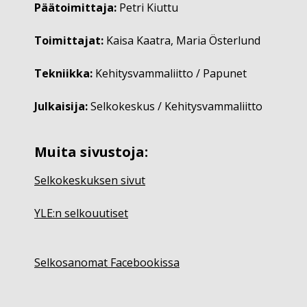
Päätoimittaja:
Petri Kiuttu
Toimittajat:
Kaisa Kaatra, Maria Österlund
Tekniikka:
Kehitysvammaliitto / Papunet
Julkaisija:
Selkokeskus / Kehitysvammaliitto
Muita sivustoja:
Selkokeskuksen sivut
YLE:n selkouutiset
Selkosanomat Facebookissa