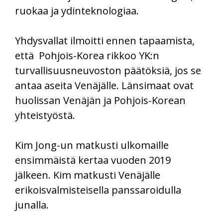
ruokaa ja ydinteknologiaa.
Yhdysvallat ilmoitti ennen tapaamista,
että Pohjois-Korea rikkoo YK:n
turvallisuusneuvoston päätöksiä, jos se
antaa aseita Venäjälle. Länsimaat ovat
huolissan Venäjän ja Pohjois-Korean
yhteistyöstä.
Kim Jong-un matkusti ulkomaille
ensimmäistä kertaa vuoden 2019
jälkeen. Kim matkusti Venäjälle
erikoisvalmisteisella panssaroidulla
junalla.