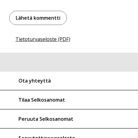
Tietoturvaseloste (PDF)
Ota yhteyttä
Tilaa Selkosanomat
Peruuta Selkosanomat
Saavutettavuusseloste