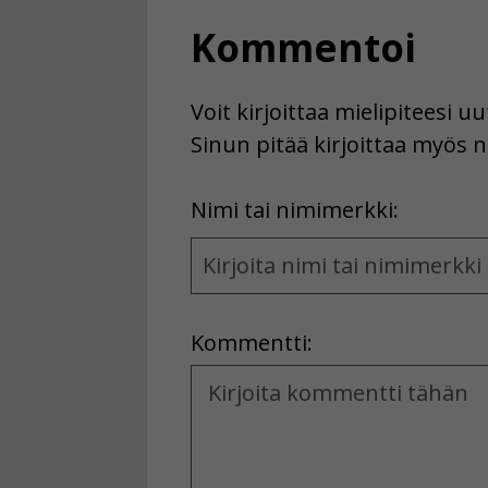
Kommentoi
Voit kirjoittaa mielipiteesi 
Sinun pitää kirjoittaa myös n
First
Nimi tai nimimerkki:
Name
and
Location
Kommentti:
Kommentti