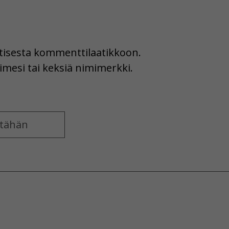
uutisesta kommenttilaatikkoon.
imesi tai keksiä nimimerkki.