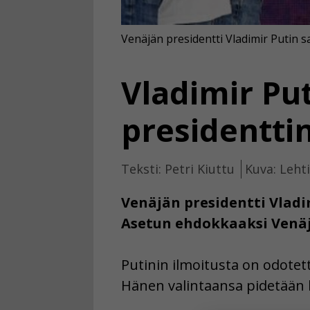
Venäjän presidentti Vladimir Putin 
Vladimir Pu
presidentti
Teksti: Petri Kiuttu
Kuva: Leht
Venäjän presidentti Vladim
Asetun ehdokkaaksi Venäjä
Putinin ilmoitusta on odotet
Hänen valintaansa pidetään