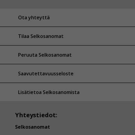
Ota yhteyttä
Tilaa Selkosanomat
Peruuta Selkosanomat
Saavutettavuusseloste
Lisätietoa Selkosanomista
Yhteystiedot:
Selkosanomat