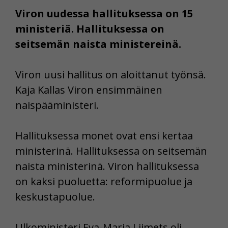
Viron uudessa hallituksessa on 15
ministeriä. Hallituksessa on
seitsemän naista ministereinä.
Viron uusi hallitus on aloittanut työnsä.
Kaja Kallas Viron ensimmäinen
naispääministeri.
Hallituksessa monet ovat ensi kertaa
ministerinä. Hallituksessa on seitsemän
naista ministerinä. Viron hallituksessa
on kaksi puoluetta: reformipuolue ja
keskustapuolue.
Ulkoministeri Eva-Maria Liimets oli