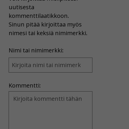
uutisesta
kommenttilaatikkoon.
Sinun pitää kirjoittaa myös
nimesi tai keksiä nimimerkki.
First
Nimi tai nimimerkki:
Name
and
Location
Kommentti:
Kommentti