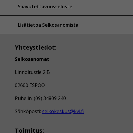
Saavutettavuusseloste
Lisätietoa Selkosanomista
Yhteystiedot:
Selkosanomat
Linnoitustie 2 B
02600 ESPOO
Puhelin: (09) 34809 240
Sähköposti:
selkokeskus@kvl.fi
Toimitus: