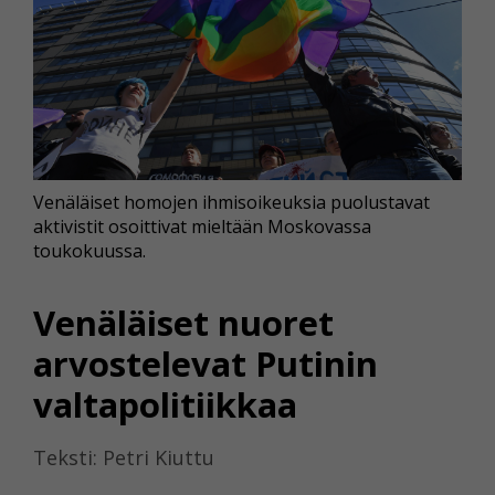
Venäläiset homojen ihmisoikeuksia puolustavat
aktivistit osoittivat mieltään Moskovassa
toukokuussa.
Venäläiset nuoret
arvostelevat Putinin
valtapolitiikkaa
Teksti: Petri Kiuttu