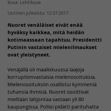
Kuva: Lehtikuva
Uutinen julkaistu: 12.07.2017
Nuoret venäläiset eivät enää
hyväksy kaikkea, mitä heidän
kotimaassaan tapahtuu. Presidentti
Putinin vastaiset mielenilmaukset
ovat yleistyneet.
Venäjällä oli maaliskuussa laajoja
korruptionvastaisia mielenosoituksia.
Mielenosoituksiin osallistui kymmeniä
tuhansia ihmisiä. Nuoret osoittivat
mieltään lahjontaa vastaan yli 80
kaupungissa. Poliisi pidätti parituhatta