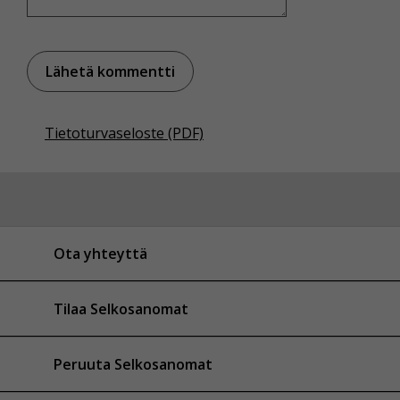
Tietoturvaseloste (PDF)
Ota yhteyttä
Tilaa Selkosanomat
Peruuta Selkosanomat