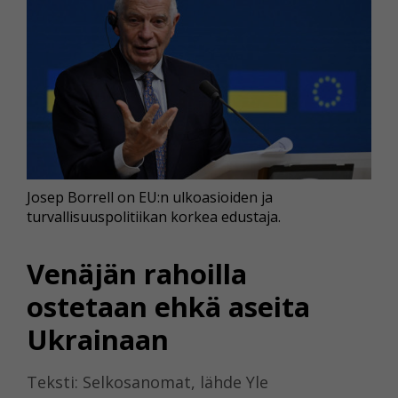
Josep Borrell on EU:n ulkoasioiden ja
turvallisuuspolitiikan korkea edustaja.
Venäjän rahoilla
ostetaan ehkä aseita
Ukrainaan
Teksti: Selkosanomat, lähde Yle