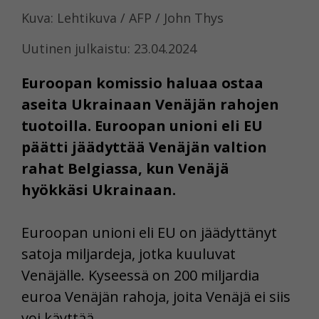
Kuva: Lehtikuva / AFP / John Thys
Uutinen julkaistu: 23.04.2024
Euroopan komissio haluaa ostaa
aseita Ukrainaan Venäjän rahojen
tuotoilla. Euroopan unioni eli EU
päätti jäädyttää Venäjän valtion
rahat Belgiassa, kun Venäjä
hyökkäsi Ukrainaan.
Euroopan unioni eli EU on jäädyttänyt
satoja miljardeja, jotka kuuluvat
Venäjälle. Kyseessä on 200 miljardia
euroa Venäjän rahoja, joita Venäjä ei siis
voi käyttää.