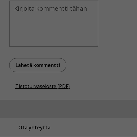
Kommentti
Voit valita, hyväksytkö näiden evästeiden käytön.
Tietoturvaseloste (PDF)
Ota yhteyttä