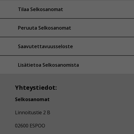
Tilaa Selkosanomat
Peruuta Selkosanomat
Saavutettavuusseloste
Lisätietoa Selkosanomista
Yhteystiedot:
Selkosanomat
Linnoitustie 2 B
02600 ESPOO