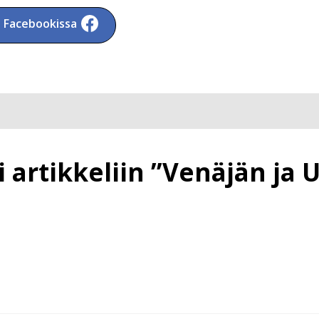
a Facebookissa
artikkeliin ”Venäjän ja U