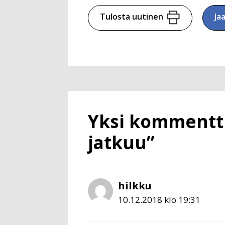
Tulosta uutinen
Ja
Yksi kommentti 
jatkuu”
hilkku
10.12.2018 klo 19:31