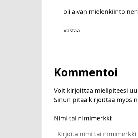
oli aivan mielenkiintoine
Vastaa
Kommentoi
Voit kirjoittaa mielipiteesi 
Sinun pitää kirjoittaa myös n
First
Nimi tai nimimerkki:
Name
and