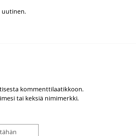
n uutinen.
uutisesta kommenttilaatikkoon.
imesi tai keksiä nimimerkki.