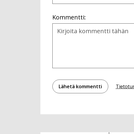
Location
Kommentti:
Kommentti
Tietotu