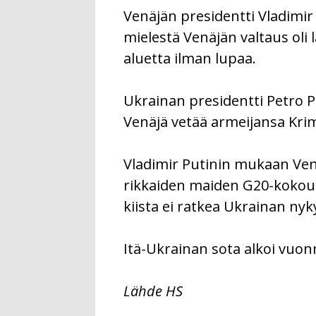
Venäjän presidentti Vladimir 
mielestä Venäjän valtaus oli 
aluetta ilman lupaa.
Ukrainan presidentti Petro Po
Venäjä vetää armeijansa Krim
Vladimir Putinin mukaan Venä
rikkaiden maiden G20-kokou
kiista ei ratkea Ukrainan nyk
Itä-Ukrainan sota alkoi vuon
Lähde HS