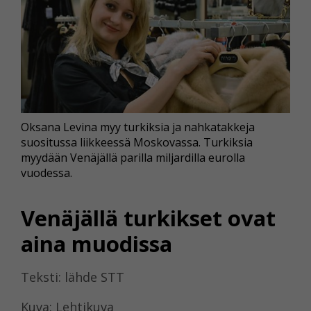
Oksana Levina myy turkiksia ja nahkatakkeja
suositussa liikkeessä Moskovassa. Turkiksia
myydään Venäjällä parilla miljardilla eurolla
vuodessa.
Venäjällä turkikset ovat
aina muodissa
Teksti: lähde STT
Kuva: Lehtikuva