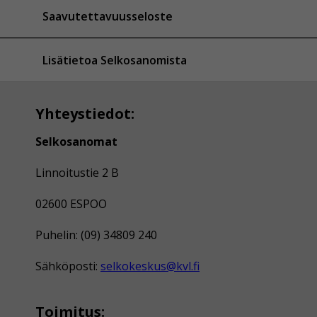
Saavutettavuusseloste
Lisätietoa Selkosanomista
Yhteystiedot:
Selkosanomat
Linnoitustie 2 B
02600 ESPOO
Puhelin: (09) 34809 240
Sähköposti:
selkokeskus@kvl.fi
Toimitus: