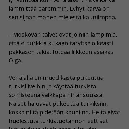
lämmittää paremmin. Lyhyt karva on
sen sijaan monen mielestä kauniimpaa.
– Moskovan talvet ovat jo niin lämpimiä,
että ei turkkia kukaan tarvitse oikeasti
pakkasen takia, toteaa liikkeen asiakas
Olga.
Venäjällä on muodikasta pukeutua
turkisliiveihin ja käyttää turkista
somisteena vaikkapa hihansuussa.
Naiset haluavat pukeutua turkiksiin,
koska niitä pidetään kauniina. Heitä eivät
huolestuta turkistuotannon eettiset