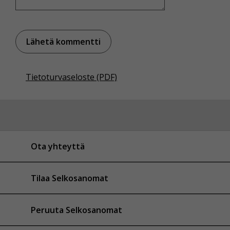
Tietoturvaseloste (PDF)
Ota yhteyttä
Tilaa Selkosanomat
Peruuta Selkosanomat