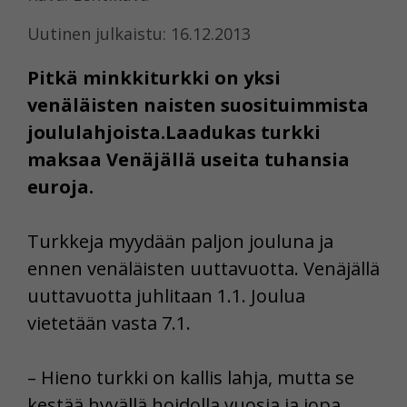
Uutinen julkaistu: 16.12.2013
Pitkä minkkiturkki on yksi
venäläisten naisten suosituimmista
joululahjoista.Laadukas turkki
maksaa Venäjällä useita tuhansia
euroja.
Turkkeja myydään paljon jouluna ja
ennen venäläisten uuttavuotta. Venäjällä
uuttavuotta juhlitaan 1.1. Joulua
vietetään vasta 7.1.
– Hieno turkki on kallis lahja, mutta se
kestää hyvällä hoidolla vuosia ja jopa