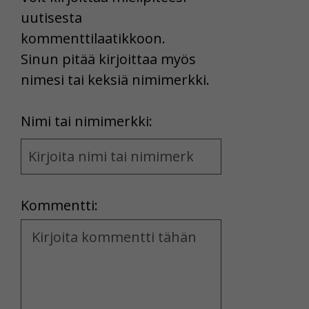
uutisesta
kommenttilaatikkoon.
Sinun pitää kirjoittaa myös
nimesi tai keksiä nimimerkki.
First
Nimi tai nimimerkki:
Name
and
Location
Kommentti:
Kommentti