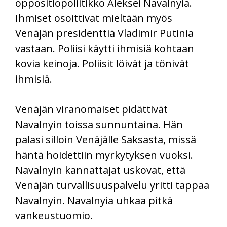
oppositiopoliitikko Aleksei Navalnyia.
Ihmiset osoittivat mieltään myös
Venäjän presidenttiä Vladimir Putinia
vastaan. Poliisi käytti ihmisiä kohtaan
kovia keinoja. Poliisit löivät ja tönivät
ihmisiä.
Venäjän viranomaiset pidättivät
Navalnyin toissa sunnuntaina. Hän
palasi silloin Venäjälle Saksasta, missä
häntä hoidettiin myrkytyksen vuoksi.
Navalnyin kannattajat uskovat, että
Venäjän turvallisuuspalvelu yritti tappaa
Navalnyin. Navalnyia uhkaa pitkä
vankeustuomio.