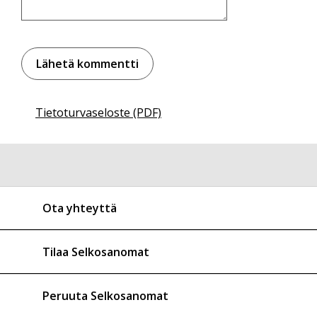
Tietoturvaseloste (PDF)
Ota yhteyttä
Tilaa Selkosanomat
Peruuta Selkosanomat