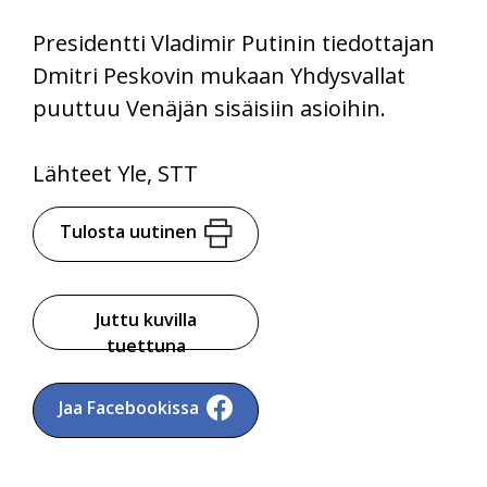
Presidentti Vladimir Putinin tiedottajan
Dmitri Peskovin mukaan Yhdysvallat
puuttuu Venäjän sisäisiin asioihin.
Lähteet Yle, STT
Tulosta uutinen
Juttu kuvilla
tuettuna
Jaa Facebookissa