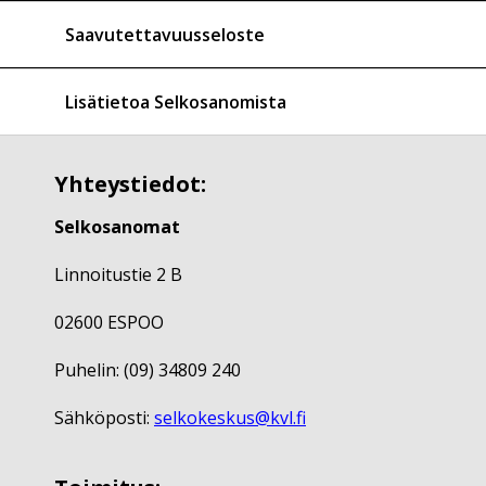
Saavutettavuusseloste
Lisätietoa Selkosanomista
Yhteystiedot:
Selkosanomat
Linnoitustie 2 B
02600 ESPOO
Puhelin: (09) 34809 240
Sähköposti:
selkokeskus@kvl.fi