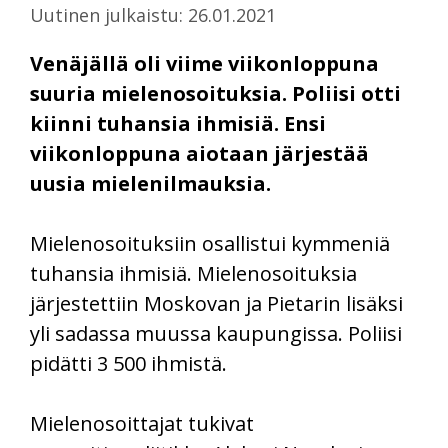
Uutinen julkaistu: 26.01.2021
Venäjällä oli viime viikonloppuna
suuria mielenosoituksia. Poliisi otti
kiinni tuhansia ihmisiä. Ensi
viikonloppuna aiotaan järjestää
uusia mielenilmauksia.
Mielenosoituksiin osallistui kymmeniä
tuhansia ihmisiä. Mielenosoituksia
järjestettiin Moskovan ja Pietarin lisäksi
yli sadassa muussa kaupungissa. Poliisi
pidätti 3 500 ihmistä.
Mielenosoittajat tukivat