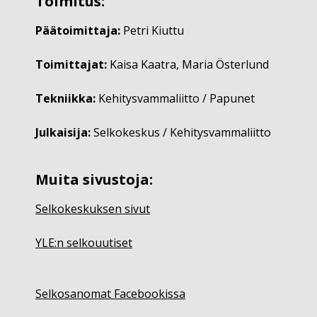
Toimitus:
Päätoimittaja:
Petri Kiuttu
Toimittajat:
Kaisa Kaatra, Maria Österlund
Tekniikka:
Kehitysvammaliitto / Papunet
Julkaisija:
Selkokeskus / Kehitysvammaliitto
Muita sivustoja:
Selkokeskuksen sivut
YLE:n selkouutiset
Selkosanomat Facebookissa