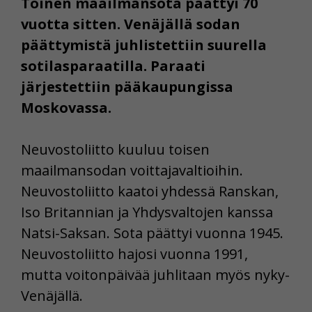
Toinen maailmansota päättyi 70
vuotta sitten. Venäjällä sodan
päättymistä juhlistettiin suurella
sotilasparaatilla. Paraati
järjestettiin pääkaupungissa
Moskovassa.
Neuvostoliitto kuuluu toisen
maailmansodan voittajavaltioihin.
Neuvostoliitto kaatoi yhdessä Ranskan,
Iso Britannian ja Yhdysvaltojen kanssa
Natsi-Saksan. Sota päättyi vuonna 1945.
Neuvostoliitto hajosi vuonna 1991,
mutta voitonpäivää juhlitaan myös nyky-
Venäjällä.