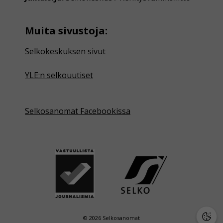
Muita sivustoja:
Selkokeskuksen sivut
YLE:n selkouutiset
Selkosanomat Facebookissa
© 2026 Selkosanomat