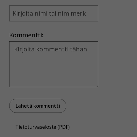
Name
and
Location
Kommentti:
Kommentti
Tietoturvaseloste (PDF)