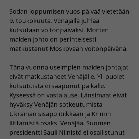
Sodan loppumisen vuosipäivää vietetään
9. toukokuuta. Venäjällä juhlaa
kutsutaan voitonpäiväksi. Monien
maiden johto on perinteisesti
matkustanut Moskovaan voitonpäivänä.
Tänä vuonna useimpien maiden johtajat
eivät matkustaneet Venäjälle. Yli puolet
kutsutuista ei saapunut paikalle.
Kyseessä on vastalause. Länsimaat eivät
hyväksy Venäjän sotkeutumista
Ukrainan sisäpolitiikkaan ja Krimin
liittämistä osaksi Venäjää. Suomen
presidentti Sauli Niinistö ei osallistunut