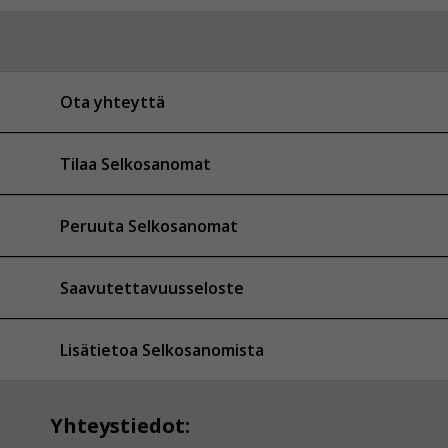
Ota yhteyttä
Tilaa Selkosanomat
Peruuta Selkosanomat
Saavutettavuusseloste
Lisätietoa Selkosanomista
Yhteystiedot: