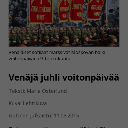
Venäläiset sotilaat marssivat Moskovan halki
voitonpäivänä 9. toukokuuta.
Venäjä juhli voitonpäivää
Teksti: Maria Österlund
Kuva: Lehtikuva
Uutinen julkaistu: 11.05.2015