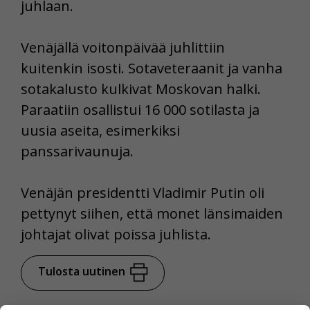
juhlaan.
Venäjällä voitonpäivää juhlittiin
kuitenkin isosti. Sotaveteraanit ja vanha
sotakalusto kulkivat Moskovan halki.
Paraatiin osallistui 16 000 sotilasta ja
uusia aseita, esimerkiksi
panssarivaunuja.
Venäjän presidentti Vladimir Putin oli
pettynyt siihen, että monet länsimaiden
johtajat olivat poissa juhlista.
Tulosta uutinen