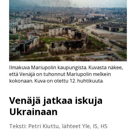
Ilmakuva Mariupolin kaupungista. Kuvasta näkee,
että Venäjä on tuhonnut Mariupolin melkein
kokonaan. Kuva on otettu 12. huhtikuuta.
Venäjä jatkaa iskuja
Ukrainaan
Teksti: Petri Kiuttu, lähteet Yle, IS, HS