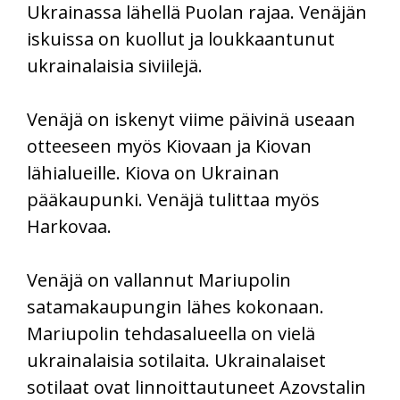
Ukrainassa lähellä Puolan rajaa. Venäjän
iskuissa on kuollut ja loukkaantunut
ukrainalaisia siviilejä.
Venäjä on iskenyt viime päivinä useaan
otteeseen myös Kiovaan ja Kiovan
lähialueille. Kiova on Ukrainan
pääkaupunki. Venäjä tulittaa myös
Harkovaa.
Venäjä on vallannut Mariupolin
satamakaupungin lähes kokonaan.
Mariupolin tehdasalueella on vielä
ukrainalaisia sotilaita. Ukrainalaiset
sotilaat ovat linnoittautuneet Azovstalin