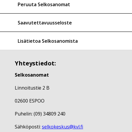
Peruuta Selkosanomat
Saavutettavuusseloste
Lisätietoa Selkosanomista
Yhteystiedot:
Selkosanomat
Linnoitustie 2 B
02600 ESPOO
Puhelin: (09) 34809 240
Sähköposti:
selkokeskus@kvl.fi