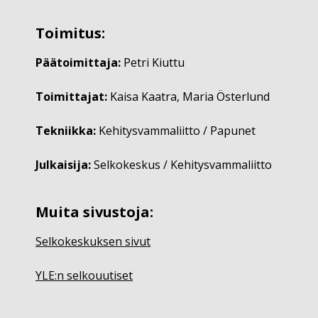
Toimitus:
Päätoimittaja:
Petri Kiuttu
Toimittajat:
Kaisa Kaatra, Maria Österlund
Tekniikka:
Kehitysvammaliitto / Papunet
Julkaisija:
Selkokeskus / Kehitysvammaliitto
Muita sivustoja:
Selkokeskuksen sivut
YLE:n selkouutiset