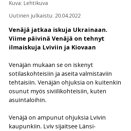
Kuva: Lehtikuva
Uutinen julkaistu: 20.04.2022
Venäjä jatkaa iskuja Ukrainaan.
Viime päivinä Venäjä on tehnyt
ilmaiskuja Lviviin ja Kiovaan
Venäjän mukaan se on iskenyt
sotilaskohteisiin ja aseita valmistaviin
tehtaisiin. Venäjän ohjuksia on kuitenkin
osunut myös siviilikohteisiin, kuten
asuintaloihin.
Venäjä on ampunut ohjuksia Lvivin
kaupunkiin. Lviv sijaitsee Länsi-