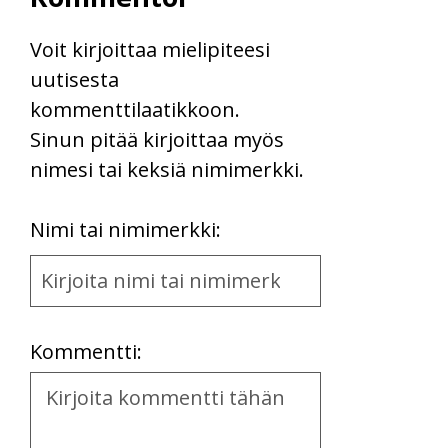
Voit kirjoittaa mielipiteesi
uutisesta
kommenttilaatikkoon.
Sinun pitää kirjoittaa myös
nimesi tai keksiä nimimerkki.
First
Nimi tai nimimerkki:
Name
and
Location
Kommentti:
Kommentti