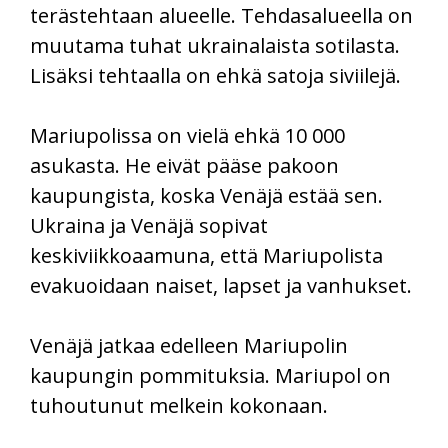
terästehtaan alueelle. Tehdasalueella on
muutama tuhat ukrainalaista sotilasta.
Lisäksi tehtaalla on ehkä satoja siviilejä.
Mariupolissa on vielä ehkä 10 000
asukasta. He eivät pääse pakoon
kaupungista, koska Venäjä estää sen.
Ukraina ja Venäjä sopivat
keskiviikkoaamuna, että Mariupolista
evakuoidaan naiset, lapset ja vanhukset.
Venäjä jatkaa edelleen Mariupolin
kaupungin pommituksia. Mariupol on
tuhoutunut melkein kokonaan.