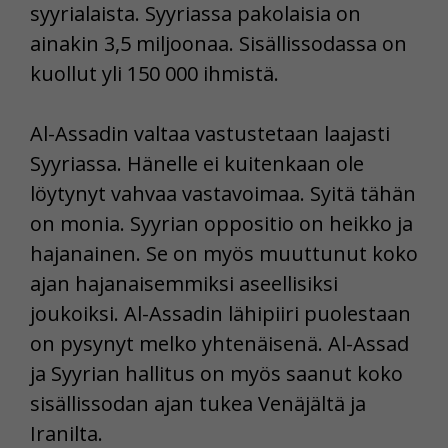
syyrialaista. Syyriassa pakolaisia on
ainakin 3,5 miljoonaa. Sisällissodassa on
kuollut yli 150 000 ihmistä.
Al-Assadin valtaa vastustetaan laajasti
Syyriassa. Hänelle ei kuitenkaan ole
löytynyt vahvaa vastavoimaa. Syitä tähän
on monia. Syyrian oppositio on heikko ja
hajanainen. Se on myös muuttunut koko
ajan hajanaisemmiksi aseellisiksi
joukoiksi. Al-Assadin lähipiiri puolestaan
on pysynyt melko yhtenäisenä. Al-Assad
ja Syyrian hallitus on myös saanut koko
sisällissodan ajan tukea Venäjältä ja
Iranilta.