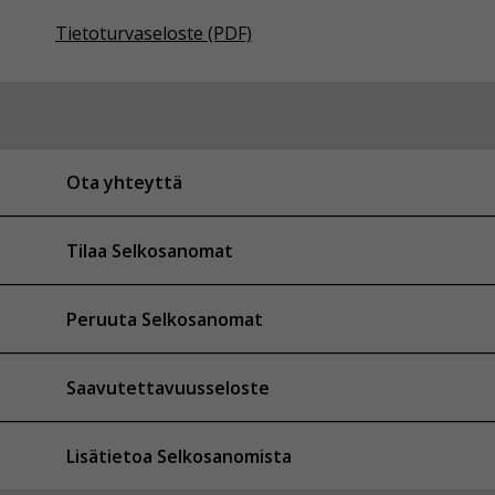
Tietoturvaseloste (PDF)
Ota yhteyttä
Tilaa Selkosanomat
Peruuta Selkosanomat
Saavutettavuusseloste
Lisätietoa Selkosanomista