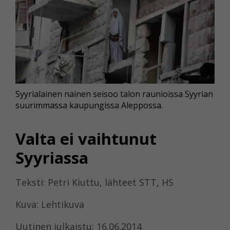
Syyrialainen nainen seisoo talon raunioissa Syyrian
suurimmassa kaupungissa Aleppossa.
Valta ei vaihtunut
Syyriassa
Teksti: Petri Kiuttu, lähteet STT, HS
Kuva: Lehtikuva
Uutinen julkaistu: 16.06.2014