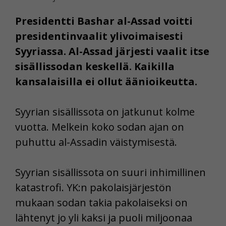
Presidentti Bashar al-Assad voitti
presidentinvaalit ylivoimaisesti
Syyriassa. Al-Assad järjesti vaalit itse
sisällissodan keskellä. Kaikilla
kansalaisilla ei ollut äänioikeutta.
Syyrian sisällissota on jatkunut kolme
vuotta. Melkein koko sodan ajan on
puhuttu al-Assadin väistymisestä.
Syyrian sisällissota on suuri inhimillinen
katastrofi. YK:n pakolaisjärjestön
mukaan sodan takia pakolaiseksi on
lähtenyt jo yli kaksi ja puoli miljoonaa