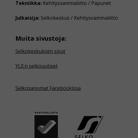
Tekniikka:
Kehitysvammaliitto / Papunet
Julkaisija:
Selkokeskus / Kehitysvammaliitto
Muita sivustoja:
Selkokeskuksen sivut
YLE:n selkouutiset
Selkosanomat Facebookissa