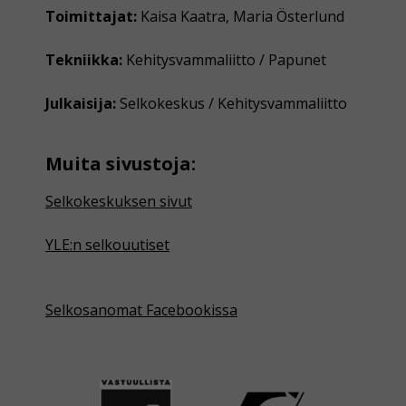
Toimittajat:
Kaisa Kaatra, Maria Österlund
Tekniikka:
Kehitysvammaliitto / Papunet
Julkaisija:
Selkokeskus / Kehitysvammaliitto
Muita sivustoja:
Selkokeskuksen sivut
YLE:n selkouutiset
Selkosanomat Facebookissa