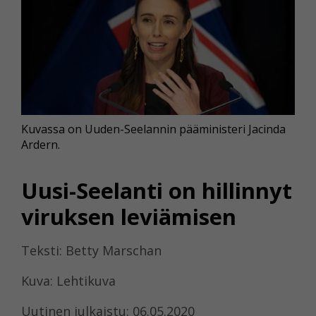
Kuvassa on Uuden-Seelannin pääministeri Jacinda
Ardern.
Uusi-Seelanti on hillinnyt
viruksen leviämisen
Teksti: Betty Marschan
Kuva: Lehtikuva
Uutinen julkaistu: 06.05.2020