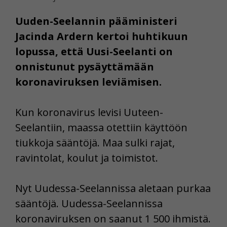
Uuden-Seelannin pääministeri
Jacinda Ardern kertoi huhtikuun
lopussa, että Uusi-Seelanti on
onnistunut pysäyttämään
koronaviruksen leviämisen.
Kun koronavirus levisi Uuteen-
Seelantiin, maassa otettiin käyttöön
tiukkoja sääntöjä. Maa sulki rajat,
ravintolat, koulut ja toimistot.
Nyt Uudessa-Seelannissa aletaan purkaa
sääntöjä. Uudessa-Seelannissa
koronaviruksen on saanut 1 500 ihmistä.