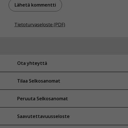
Tietoturvaseloste (PDF)
Ota yhteyttä
Tilaa Selkosanomat
Peruuta Selkosanomat
Saavutettavuusseloste