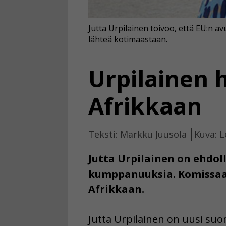
Jutta Urpilainen toivoo, että EU:n avu
lähteä kotimaastaan.
Urpilainen 
Afrikkaan
Teksti: Markku Juusola
Kuva: L
Jutta Urpilainen on ehdol
kumppanuuksia. Komissaar
Afrikkaan.
Jutta Urpilainen on uusi su