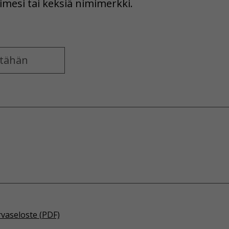
imesi tai keksiä nimimerkki.
rvaseloste (PDF)