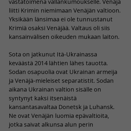
vastatoimena vallankumoukselle. Venäjä
liitti Krimin niemimaan Venäjän valtioon.
Yksikään länsimaa ei ole tunnustanut
Krimiä osaksi Venäjää. Valtaus oli siis
kansainvälisen oikeuden mukaan laiton.
Sota on jatkunut Itä-Ukrainassa
keväästä 2014 lähtien lähes tauotta.
Sodan osapuolia ovat Ukrainan armeija
ja Venäjä-mieleiset separatistit. Sodan
aikana Ukrainan valtion sisälle on
syntynyt kaksi itsenäistä
kansantasavaltaa Donetsk ja Luhansk.
Ne ovat Venäjän luomia epävaltioita,
jotka saivat alkunsa alun perin