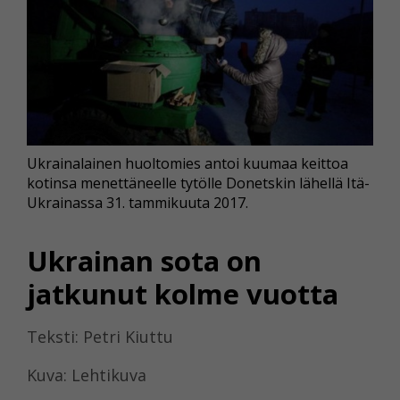
Ukrainalainen huoltomies antoi kuumaa keittoa
kotinsa menettäneelle tytölle Donetskin lähellä Itä-
Ukrainassa 31. tammikuuta 2017.
Ukrainan sota on
jatkunut kolme vuotta
Teksti: Petri Kiuttu
Kuva: Lehtikuva