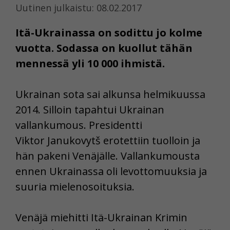
Uutinen julkaistu: 08.02.2017
Itä-Ukrainassa on sodittu jo kolme
vuotta. Sodassa on kuollut tähän
mennessä yli 10 000 ihmistä.
Ukrainan sota sai alkunsa helmikuussa
2014. Silloin tapahtui Ukrainan
vallankumous. Presidentti
Viktor Janukovytš erotettiin tuolloin ja
hän pakeni Venäjälle. Vallankumousta
ennen Ukrainassa oli levottomuuksia ja
suuria mielenosoituksia.
Venäjä miehitti Itä-Ukrainan Krimin