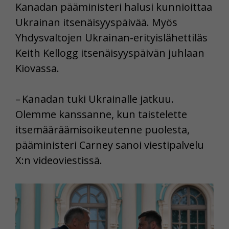
Kanadan pääministeri halusi kunnioittaa
Ukrainan itsenäisyyspäivää. Myös
Yhdysvaltojen Ukrainan-erityislähettiläs
Keith Kellogg itsenäisyyspäivän juhlaan
Kiovassa.
– Kanadan tuki Ukrainalle jatkuu.
Olemme kanssanne, kun taistelette
itsemääräämisoikeutenne puolesta,
pääministeri Carney sanoi viestipalvelu
X:n videoviestissä.