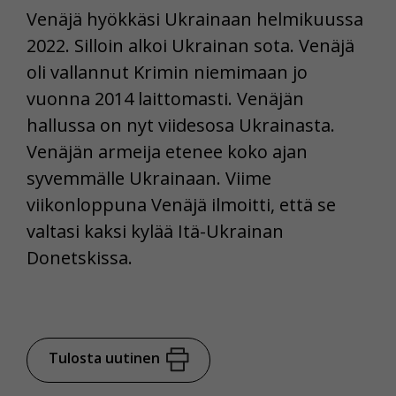
Venäjä hyökkäsi Ukrainaan helmikuussa
2022. Silloin alkoi Ukrainan sota. Venäjä
oli vallannut Krimin niemimaan jo
vuonna 2014 laittomasti. Venäjän
hallussa on nyt viidesosa Ukrainasta.
Venäjän armeija etenee koko ajan
syvemmälle Ukrainaan. Viime
viikonloppuna Venäjä ilmoitti, että se
valtasi kaksi kylää Itä-Ukrainan
Donetskissa.
Tulosta uutinen