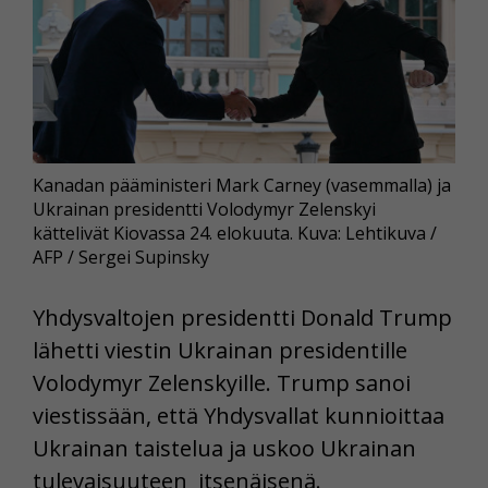
Kanadan pääministeri Mark Carney (vasemmalla) ja
Ukrainan presidentti Volodymyr Zelenskyi
kättelivät Kiovassa 24. elokuuta. Kuva: Lehtikuva /
AFP / Sergei Supinsky
Yhdysvaltojen presidentti Donald Trump
lähetti viestin Ukrainan presidentille
Volodymyr Zelenskyille. Trump sanoi
viestissään, että Yhdysvallat kunnioittaa
Ukrainan taistelua ja uskoo Ukrainan
tulevaisuuteen itsenäisenä.