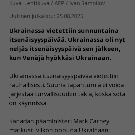
Kuva: Lehtikuva / AFP / Ivan Samoilov
Uutinen julkaistu: 25.08.2025
Ukrainassa vietettiin sunnuntaina
itsenäisyyspäivää. Ukrainassa oli nyt
neljäs itsenäisyyspäivä sen jälkeen,
kun Venäjä hyökkäsi Ukrainaan.
Ukrainassa itsenäisyyspäivää vietettiin
rauhallisesti. Suuria tapahtumia ei voida
järjestää turvallisuuden takia, koska sota
on käynnissä.
Kanadan pääministeri Mark Carney
matkusti viikonloppuna Ukrainaan.