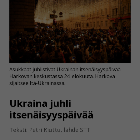
Asukkaat juhlistivat Ukrainan itsenäisyyspäivää
Harkovan keskustassa 24. elokuuta. Harkova
sijaitsee Itä-Ukrainassa.
Ukraina juhli
itsenäisyyspäivää
Teksti: Petri Kiuttu, lähde STT