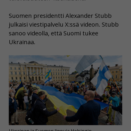
Suomen presidentti Alexander Stubb
julkaisi viestipalvelu X:ssä videon. Stubb
sanoo videolla, että Suomi tukee
Ukrainaa.
Ukrainan ja Suomen lippuja Helsingin