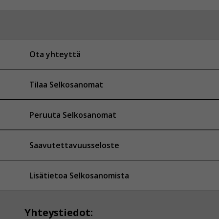
Ota yhteyttä
Tilaa Selkosanomat
Peruuta Selkosanomat
Saavutettavuusseloste
Lisätietoa Selkosanomista
Yhteystiedot: