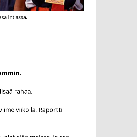
sa Intiassa.
remmin.
lisää rahaa.
ime viikolla. Raportti