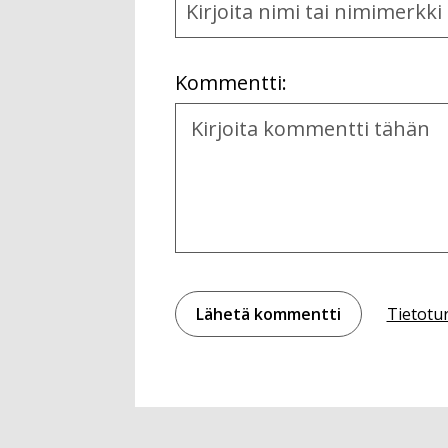
and
Location
Kommentti:
Kommentti
Tietotu