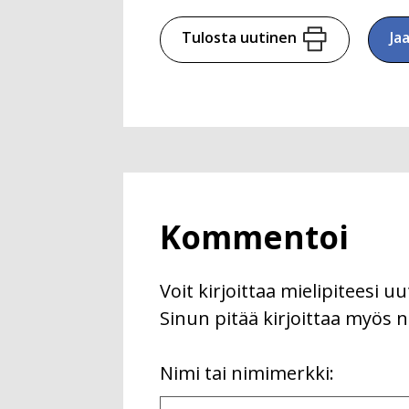
Tulosta uutinen
Ja
Kommentoi
Voit kirjoittaa mielipiteesi 
Sinun pitää kirjoittaa myös n
First
Nimi tai nimimerkki:
Name