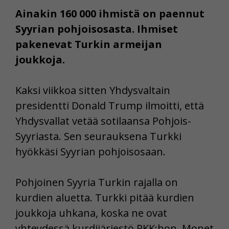
Ainakin 160 000 ihmistä on paennut
Syyrian pohjoisosasta. Ihmiset
pakenevat Turkin armeijan
joukkoja.
Kaksi viikkoa sitten Yhdysvaltain
presidentti Donald Trump ilmoitti, että
Yhdysvallat vetää sotilaansa Pohjois-
Syyriasta. Sen seurauksena Turkki
hyökkäsi Syyrian pohjoisosaan.
Pohjoinen Syyria Turkin rajalla on
kurdien aluetta. Turkki pitää kurdien
joukkoja uhkana, koska ne ovat
yhteydessä kurdijärjestö PKK:hon. Monet