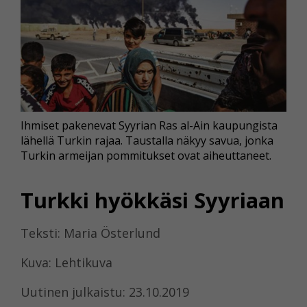
Ihmiset pakenevat Syyrian Ras al-Ain kaupungista
lähellä Turkin rajaa. Taustalla näkyy savua, jonka
Turkin armeijan pommitukset ovat aiheuttaneet.
Turkki hyökkäsi Syyriaan
Teksti: Maria Österlund
Kuva: Lehtikuva
Uutinen julkaistu: 23.10.2019