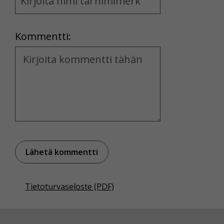
and
Location
Kommentti:
Kommentti
Tietoturvaseloste (PDF)