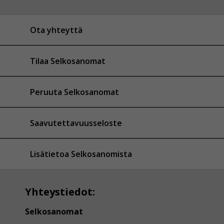
Ota yhteyttä
Tilaa Selkosanomat
Peruuta Selkosanomat
Saavutettavuusseloste
Lisätietoa Selkosanomista
Yhteystiedot:
Selkosanomat