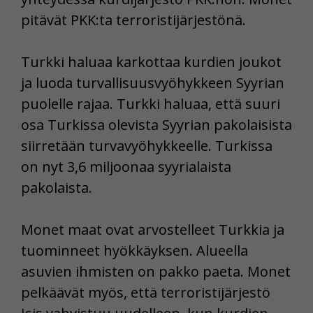
pitävät PKK:ta terroristijärjestönä.
Turkki haluaa karkottaa kurdien joukot
ja luoda turvallisuusvyöhykkeen Syyrian
puolelle rajaa. Turkki haluaa, että suuri
osa Turkissa olevista Syyrian pakolaisista
siirretään turvavyöhykkeelle. Turkissa
on nyt 3,6 miljoonaa syyrialaista
pakolaista.
Monet maat ovat arvostelleet Turkkia ja
tuominneet hyökkäyksen. Alueella
asuvien ihmisten on pakko paeta. Monet
pelkäävät myös, että terroristijärjestö