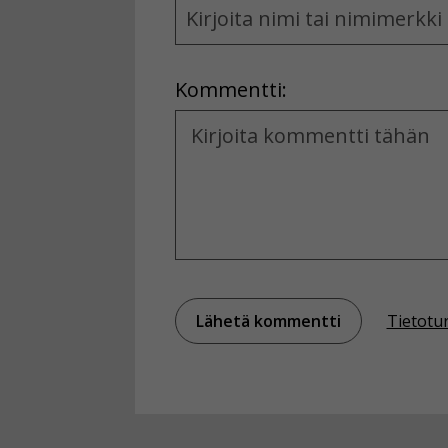
and
Location
Kommentti:
Kommentti
Tietotu