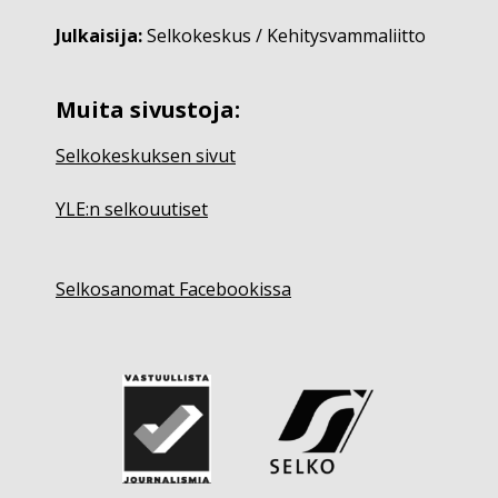
Julkaisija:
Selkokeskus / Kehitysvammaliitto
Muita sivustoja:
Selkokeskuksen sivut
YLE:n selkouutiset
Selkosanomat Facebookissa