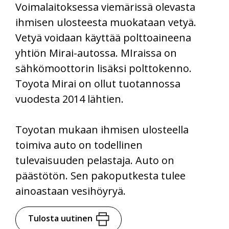
Voimalaitoksessa viemärissä olevasta
ihmisen ulosteesta muokataan vetyä.
Vetyä voidaan käyttää polttoaineena
yhtiön Mirai-autossa. MIraissa on
sähkömoottorin lisäksi polttokenno.
Toyota Mirai on ollut tuotannossa
vuodesta 2014 lähtien.
Toyotan mukaan ihmisen ulosteella
toimiva auto on todellinen
tulevaisuuden pelastaja. Auto on
päästötön. Sen pakoputkesta tulee
ainoastaan vesihöyryä.
Tulosta uutinen