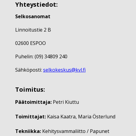
Yhteystiedot:
Selkosanomat
Linnoitustie 2 B
02600 ESPOO
Puhelin: (09) 34809 240
Sähköposti:
selkokeskus@kvl.fi
Toimitus:
Päätoimittaja:
Petri Kiuttu
Toimittajat:
Kaisa Kaatra, Maria Österlund
Tekniikka:
Kehitysvammaliitto / Papunet