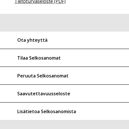
Tietoturvaseloste (PDF)
Ota yhteyttä
Tilaa Selkosanomat
Peruuta Selkosanomat
Saavutettavuusseloste
Lisätietoa Selkosanomista