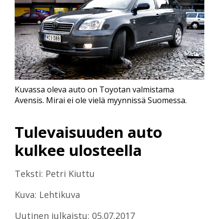
Kuvassa oleva auto on Toyotan valmistama
Avensis. Mirai ei ole vielä myynnissä Suomessa.
Tulevaisuuden auto
kulkee ulosteella
Teksti: Petri Kiuttu
Kuva: Lehtikuva
Uutinen julkaistu: 05.07.2017