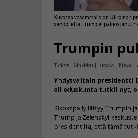
Kuvassa vasemmalla on Ukrainan pres
sanoo, että Trump ei painostanut hä
Trumpin puh
Teksti: Markku Juusola
Kuva: L
Yhdysvaltain presidentti 
eli eduskunta tutkii nyt,
Rikosepäily liittyy Trumpin 
Trump ja Zelenskyi keskuste
presidentiltä, että tämä tutk