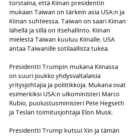
torstaina, että Kiinan presidentin
mukaan Taiwan on tärkein asia USA:n ja
Kiinan suhteessa. Taiwan on saari Kiinan
lähellä ja sillä on itsehallinto. Kiinan
mielestä Taiwan kuuluu Kiinalle. USA
antaa Taiwanille sotilaallista tukea.
Presidentti Trumpin mukana Kiinassa
on suuri joukko yhdysvaltalaisia
yritysjohtajia ja poliitikkoja. Mukana ovat
esimerkiksi USA:n ulkoministeri Marco
Rubio, puolustusministeri Pete Hegseth
ja Teslan toimitusjohtaja Elon Musk.
Presidentti Trump kutsui Xin ja tämän