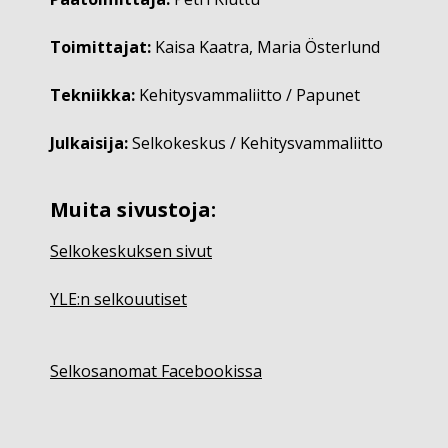
Toimittajat:
Kaisa Kaatra, Maria Österlund
Tekniikka:
Kehitysvammaliitto / Papunet
Julkaisija:
Selkokeskus / Kehitysvammaliitto
Muita sivustoja:
Selkokeskuksen sivut
YLE:n selkouutiset
Selkosanomat Facebookissa