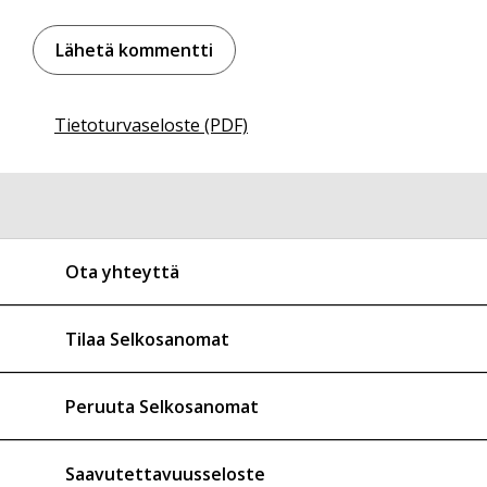
Tietoturvaseloste (PDF)
Ota yhteyttä
Tilaa Selkosanomat
Peruuta Selkosanomat
Saavutettavuusseloste