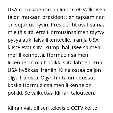
USA:n presidentin hallinnon eli Valkoisen
talon mukaan presidenttien tapaaminen
on sujunut hyvin. Presidentit ovat samaa
mieltä siitä, että Hormuzinsalmen täytyy
pysyä auki laivaliikenteelle. Iran ja USA
kiistelevät siitä, kumpi hallitsee salmen
meriliikennettä. Hormuzinsalmen
liikenne on ollut poikki siitä lähtien, kun
USA hyökkäsi Iraniin. Kiina ostaa paljon
öljyä Iranista. Öljyn hinta on noussut,
koska Hormuzinsalmen liikenne on
poikki. Se vaikuttaa Kiinan talouteen.
Kiinan valtiollisen televisio CCTV kertoi