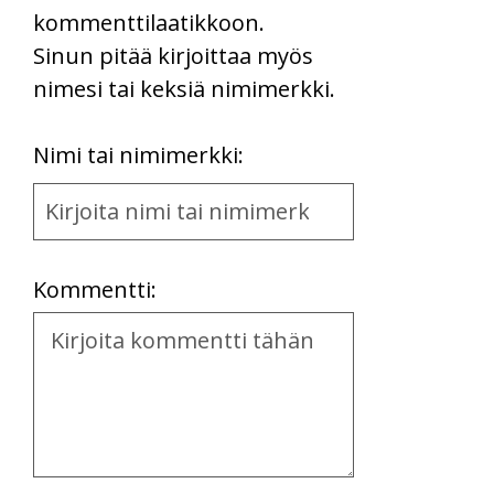
kommenttilaatikkoon.
Sinun pitää kirjoittaa myös
nimesi tai keksiä nimimerkki.
First
Nimi tai nimimerkki:
Name
and
Location
Kommentti:
Kommentti