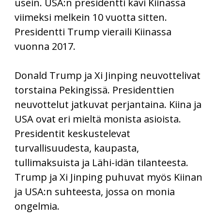
usein. USA:n presidentti kävi Kiinassa
viimeksi melkein 10 vuotta sitten.
Presidentti Trump vieraili Kiinassa
vuonna 2017.
Donald Trump ja Xi Jinping neuvottelivat
torstaina Pekingissä. Presidenttien
neuvottelut jatkuvat perjantaina. Kiina ja
USA ovat eri mieltä monista asioista.
Presidentit keskustelevat
turvallisuudesta, kaupasta,
tullimaksuista ja Lähi-idän tilanteesta.
Trump ja Xi Jinping puhuvat myös Kiinan
ja USA:n suhteesta, jossa on monia
ongelmia.