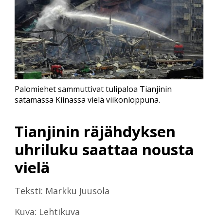
Palomiehet sammuttivat tulipaloa Tianjinin
satamassa Kiinassa vielä viikonloppuna.
Tianjinin räjähdyksen
uhriluku saattaa nousta
vielä
Teksti: Markku Juusola
Kuva: Lehtikuva