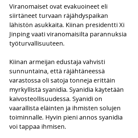
Viranomaiset ovat evakuoineet eli
siirtäneet turvaan räjähdyspaikan
lähistön asukkaita. Kiinan presidentti Xi
Jinping vaati viranomaisilta parannuksia
työturvallisuuteen.
Kiinan armeijan edustaja vahvisti
sunnuntaina, että räjähtäneessä
varastossa oli satoja tonneja erittäin
myrkyllistä syanidia. Syanidia käytetään
kaivosteollisuudessa. Syanidi on
vaarallista eläinten ja ihmisten solujen
toiminnalle. Hyvin pieni annos syanidia
voi tappaa ihmisen.