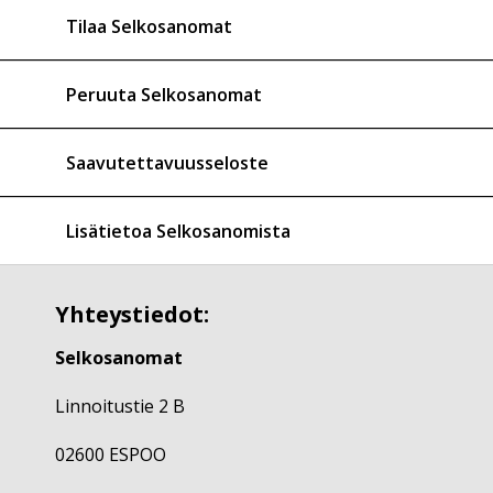
Tilaa Selkosanomat
Peruuta Selkosanomat
Saavutettavuusseloste
Lisätietoa Selkosanomista
Yhteystiedot:
Selkosanomat
Linnoitustie 2 B
02600 ESPOO