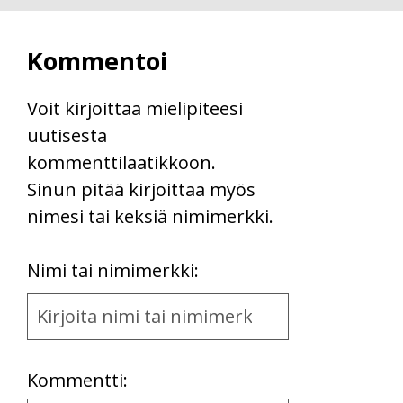
Kommentoi
Voit kirjoittaa mielipiteesi
uutisesta
kommenttilaatikkoon.
Sinun pitää kirjoittaa myös
nimesi tai keksiä nimimerkki.
First
Nimi tai nimimerkki:
Name
and
Location
Kommentti: