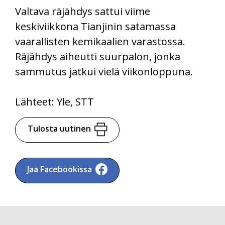
Valtava räjähdys sattui viime
keskiviikkona Tianjinin satamassa
vaarallisten kemikaalien varastossa.
Räjähdys aiheutti suurpalon, jonka
sammutus jatkui vielä viikonloppuna.
Lähteet: Yle, STT
Tulosta uutinen
Jaa Facebookissa