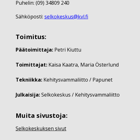
Puhelin: (09) 34809 240
Sähköposti:
selkokeskus@kvl.fi
Toimitus:
Päätoimittaja:
Petri Kiuttu
Toimittajat:
Kaisa Kaatra, Maria Österlund
Tekniikka:
Kehitysvammaliitto / Papunet
Julkaisija:
Selkokeskus / Kehitysvammaliitto
Muita sivustoja:
Selkokeskuksen sivut