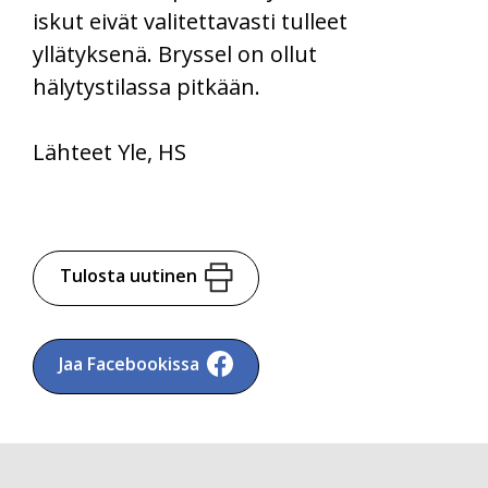
iskut eivät valitettavasti tulleet
yllätyksenä. Bryssel on ollut
hälytystilassa pitkään.
Lähteet Yle, HS
Tulosta uutinen
Jaa Facebookissa