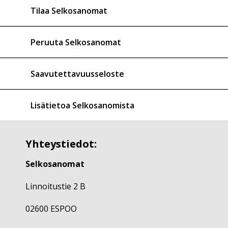
Tilaa Selkosanomat
Peruuta Selkosanomat
Saavutettavuusseloste
Lisätietoa Selkosanomista
Yhteystiedot:
Selkosanomat
Linnoitustie 2 B
02600 ESPOO