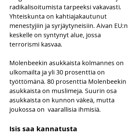
radikalisoitumista tarpeeksi vakavasti.
Yhteiskunta on kahtiajakautunut
menestyjiin ja syrjäytyneisiin. Aivan EU:n
keskelle on syntynyt alue, jossa
terrorismi kasvaa.
Molenbeekin asukkaista kolmannes on
ulkomailta ja yli 30 prosenttia on
työttömänä. 80 prosenttia Molenbeekin
asukkaista on muslimeja. Suurin osa
asukkaista on kunnon väkeä, mutta
joukossa on vaarallisia ihmisiä.
Isis saa kannatusta