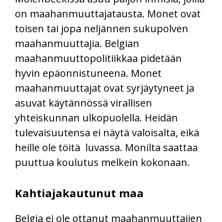
on maahanmuuttajatausta. Monet ovat
toisen tai jopa neljännen sukupolven
maahanmuuttajia. Belgian
maahanmuuttopolitiikkaa pidetään
hyvin epäonnistuneena. Monet
maahanmuuttajat ovat syrjäytyneet ja
asuvat käytännössä virallisen
yhteiskunnan ulkopuolella. Heidän
tulevaisuutensa ei näytä valoisalta, eikä
heille ole töitä luvassa. Monilta saattaa
puuttua koulutus melkein kokonaan.
Kahtiajakautunut maa
Belgia ei ole ottanut maahanmuuttajien