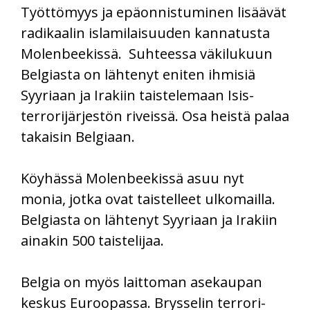
Työttömyys ja epäonnistuminen lisäävät
radikaalin islamilaisuuden kannatusta
Molenbeekissä. Suhteessa väkilukuun
Belgiasta on lähtenyt eniten ihmisiä
Syyriaan ja Irakiin taistelemaan Isis-
terrorijärjestön riveissä. Osa heistä palaa
takaisin Belgiaan.
Köyhässä Molenbeekissä asuu nyt
monia, jotka ovat taistelleet ulkomailla.
Belgiasta on lähtenyt Syyriaan ja Irakiin
ainakin 500 taistelijaa.
Belgia on myös laittoman asekaupan
keskus Euroopassa. Brysselin terrori-