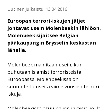
Uutinen julkaistu: 13.04.2016
Euroopan terrori-iskujen jäljet
johtavat usein Molenbeekin lähiöön.
Molenbeek sijaitsee Belgian
pääkaupungin Brysselin keskustan
lähellä.
Molenbeek mainitaan usein, kun
puhutaan islamistiterroristeista
Euroopassa. Molenbeekissa on
suunniteltu useita viime vuosien terrori-
iskuja.
Molenbeekissa asuu paljon ihmisiä, joilla