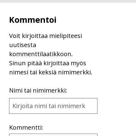
Kommentoi
Voit kirjoittaa mielipiteesi
uutisesta
kommenttilaatikkoon.
Sinun pitää kirjoittaa myös
nimesi tai keksiä nimimerkki.
First
Nimi tai nimimerkki:
Name
and
Location
Kommentti: