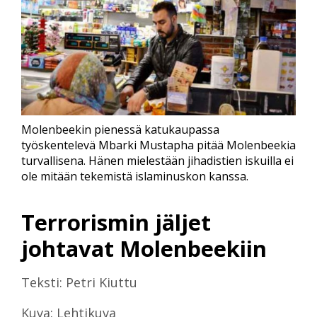
Molenbeekin pienessä katukaupassa
työskentelevä Mbarki Mustapha pitää Molenbeekia
turvallisena. Hänen mielestään jihadistien iskuilla ei
ole mitään tekemistä islaminuskon kanssa.
Terrorismin jäljet
johtavat Molenbeekiin
Teksti: Petri Kiuttu
Kuva: Lehtikuva