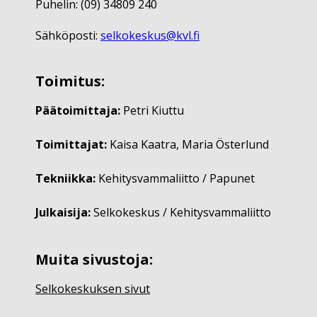
Puhelin: (09) 34809 240
Sähköposti:
selkokeskus@kvl.fi
Toimitus:
Päätoimittaja:
Petri Kiuttu
Toimittajat:
Kaisa Kaatra, Maria Österlund
Tekniikka:
Kehitysvammaliitto / Papunet
Julkaisija:
Selkokeskus / Kehitysvammaliitto
Muita sivustoja:
Selkokeskuksen sivut