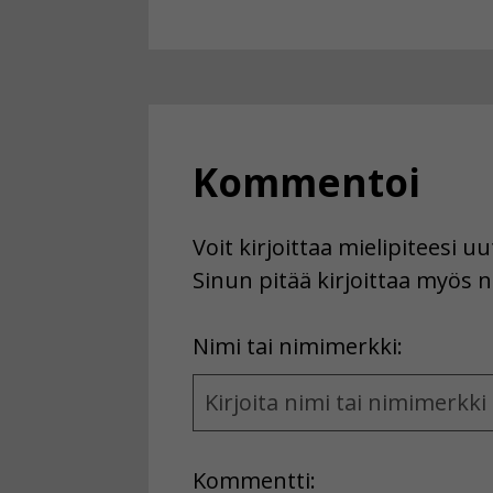
Kommentoi
Voit kirjoittaa mielipiteesi 
Sinun pitää kirjoittaa myös n
First
Nimi tai nimimerkki:
Name
and
Location
Kommentti: