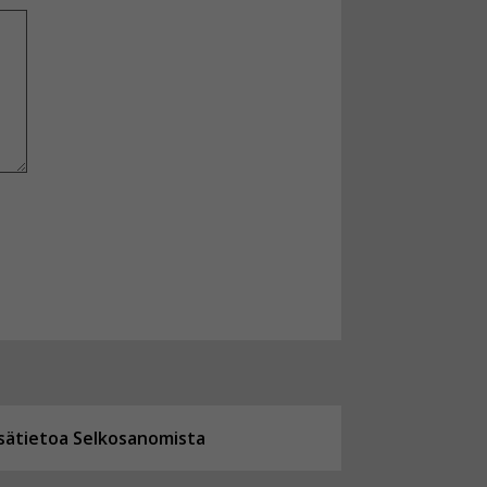
isätietoa Selkosanomista