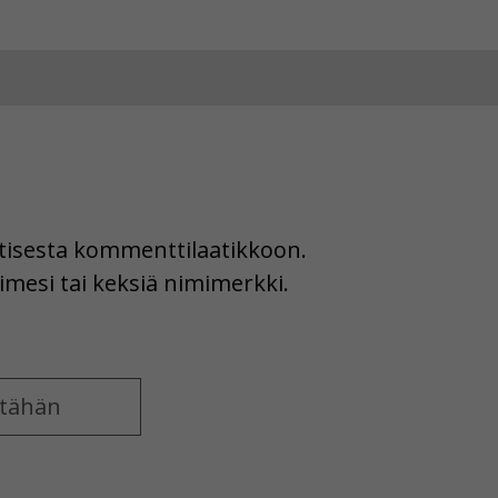
uutisesta kommenttilaatikkoon.
imesi tai keksiä nimimerkki.