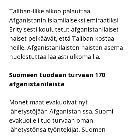
Taliban-liike aikoo palauttaa
Afganistanin islamilaiseksi emiraatiksi.
Erityisesti koulutetut afganistanilaiset
naiset pelkäävät, että Taliban kostaa
heille. Afganistanilaisten naisten asema
huolestuttaa laajasti ulkomailla.
Suomeen tuodaan turvaan 170
afganistanilaista
Monet maat evakuoivat nyt
lähetystöjään Afganistanissa. Suomi
evakuoi eli tuo turvaan oman
lähetystönsä työntekijät. Suomen