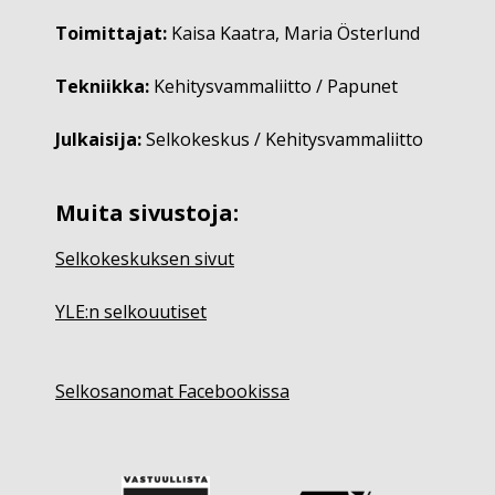
Toimittajat:
Kaisa Kaatra, Maria Österlund
Tekniikka:
Kehitysvammaliitto / Papunet
Julkaisija:
Selkokeskus / Kehitysvammaliitto
Muita sivustoja:
Selkokeskuksen sivut
YLE:n selkouutiset
Selkosanomat Facebookissa