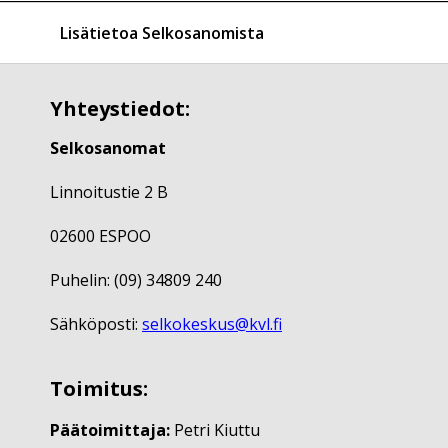
Lisätietoa Selkosanomista
Yhteystiedot:
Selkosanomat
Linnoitustie 2 B
02600 ESPOO
Puhelin: (09) 34809 240
Sähköposti:
selkokeskus@kvl.fi
Toimitus:
Päätoimittaja:
Petri Kiuttu