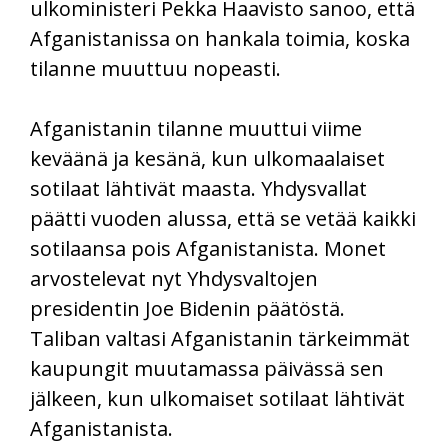
ulkoministeri Pekka Haavisto sanoo, että
Afganistanissa on hankala toimia, koska
tilanne muuttuu nopeasti.
Afganistanin tilanne muuttui viime
keväänä ja kesänä, kun ulkomaalaiset
sotilaat lähtivät maasta. Yhdysvallat
päätti vuoden alussa, että se vetää kaikki
sotilaansa pois Afganistanista. Monet
arvostelevat nyt Yhdysvaltojen
presidentin Joe Bidenin päätöstä.
Taliban valtasi Afganistanin tärkeimmät
kaupungit muutamassa päivässä sen
jälkeen, kun ulkomaiset sotilaat lähtivät
Afganistanista.