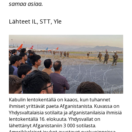
samaa asiaa.
Lähteet IL, STT, Yle
Kabulin lentokentällä on kaaos, kun tuhannet
ihmiset yrittävät paeta Afganistanista. Kuvassa on
Yhdysvaltalaisia sotilaita ja afganistanilaisia ihmisiä
lentokentällä 16. elokuuta. Yhdysvallat on
lähettänyt Afganistaniin 3 000 sotilasta.
Amerikkalaiset joukot avustavat evakuoinneissa.