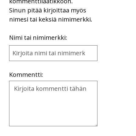
kommenttilaatikkoon.
Sinun pitää kirjoittaa myös
nimesi tai keksiä nimimerkki.
First
Nimi tai nimimerkki:
Name
and
Location
Kommentti:
Kommentti