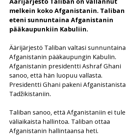
Äärijärjestö Taliban on vallannut
melkein koko Afganistanin. Taliban
eteni sunnuntaina Afganistanin
pääkaupunkiin Kabuliin.
Äärijärjestö Taliban valtasi sunnuntaina
Afganistanin pääkaupungin Kabulin.
Afganistanin presidentti Ashraf Ghani
sanoo, että hän luopuu vallasta.
Presidentti Ghani pakeni Afganistanista
Tadžikistaniin.
Taliban sanoo, että Afganistaniin ei tule
väliaikaista hallintoa. Taliban ottaa
Afganistanin hallintaansa heti.