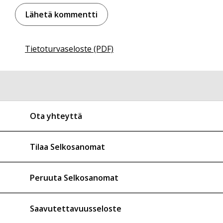
Tietoturvaseloste (PDF)
Ota yhteyttä
Tilaa Selkosanomat
Peruuta Selkosanomat
Saavutettavuusseloste