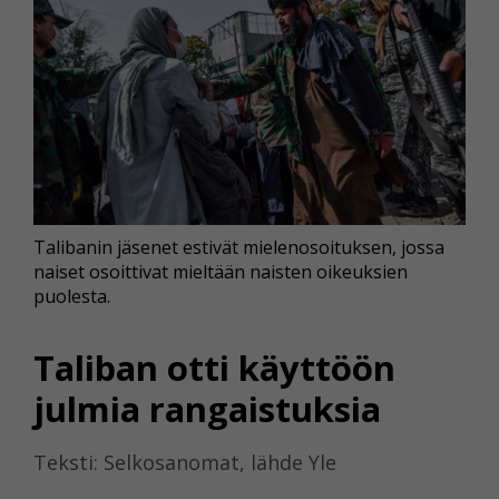
Talibanin jäsenet estivät mielenosoituksen, jossa
naiset osoittivat mieltään naisten oikeuksien
puolesta.
Taliban otti käyttöön
julmia rangaistuksia
Teksti: Selkosanomat, lähde Yle