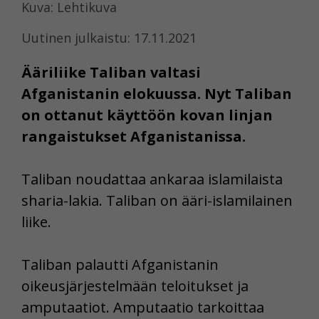
Kuva: Lehtikuva
Uutinen julkaistu: 17.11.2021
Ääriliike Taliban valtasi
Afganistanin elokuussa. Nyt Taliban
on ottanut käyttöön kovan linjan
rangaistukset Afganistanissa.
Taliban noudattaa ankaraa islamilaista
sharia-lakia. Taliban on ääri-islamilainen
liike.
Taliban palautti Afganistanin
oikeusjärjestelmään teloitukset ja
amputaatiot. Amputaatio tarkoittaa