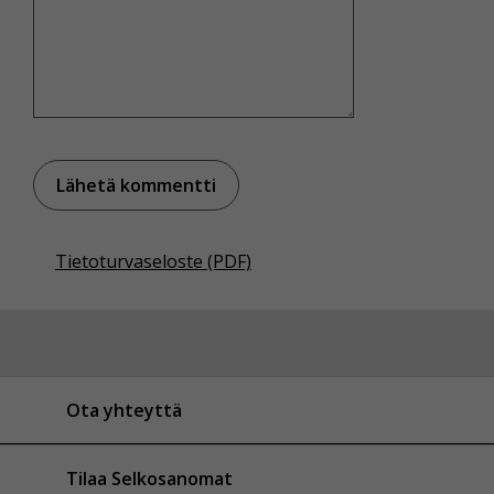
Tietoturvaseloste (PDF)
Ota yhteyttä
Tilaa Selkosanomat