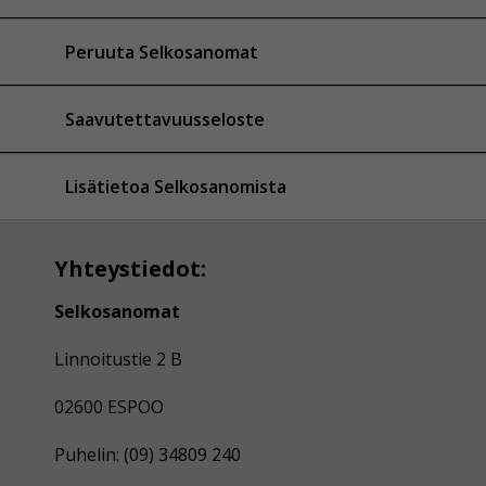
Peruuta Selkosanomat
Saavutettavuusseloste
Lisätietoa Selkosanomista
Yhteystiedot:
Selkosanomat
Linnoitustie 2 B
02600 ESPOO
Puhelin: (09) 34809 240