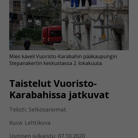
Mies käveli Vuoristo-Karabahin pääkaupungin
Stepanakertin keskustassa 2. lokakuuta.
Taistelut Vuoristo-
Karabahissa jatkuvat
Teksti: Selkosanomat
Kuva: Lehtikuva
Uutinen julkaistu: 07.10.2020