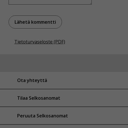
Tietoturvaseloste (PDF)
Ota yhteyttä
Tilaa Selkosanomat
Peruuta Selkosanomat