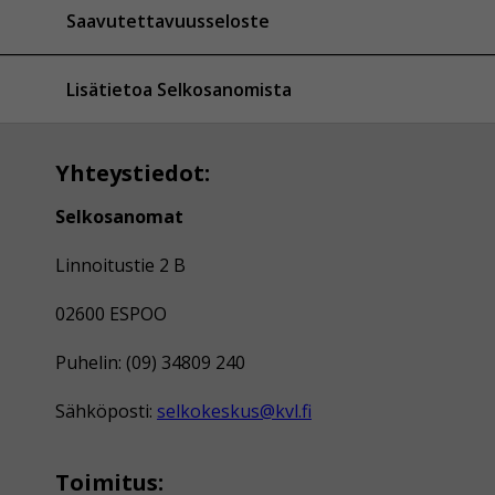
Saavutettavuusseloste
Lisätietoa Selkosanomista
Yhteystiedot:
Selkosanomat
Linnoitustie 2 B
02600 ESPOO
Puhelin: (09) 34809 240
Sähköposti:
selkokeskus@kvl.fi
Toimitus: