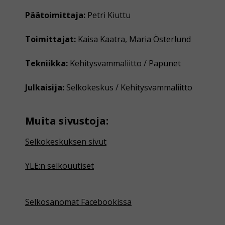
Päätoimittaja:
Petri Kiuttu
Toimittajat:
Kaisa Kaatra, Maria Österlund
Tekniikka:
Kehitysvammaliitto / Papunet
Julkaisija:
Selkokeskus / Kehitysvammaliitto
Muita sivustoja:
Selkokeskuksen sivut
YLE:n selkouutiset
Selkosanomat Facebookissa