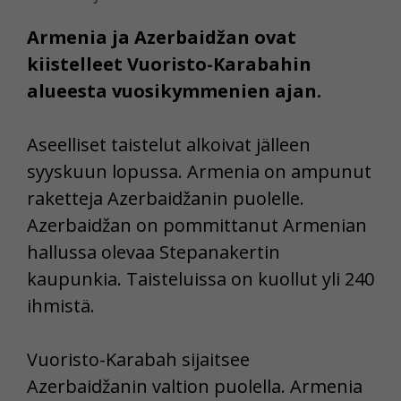
Armenia ja Azerbaidžan ovat
kiistelleet Vuoristo-Karabahin
alueesta vuosikymmenien ajan.
Aseelliset taistelut alkoivat jälleen
syyskuun lopussa. Armenia on ampunut
raketteja Azerbaidžanin puolelle.
Azerbaidžan on pommittanut Armenian
hallussa olevaa Stepanakertin
kaupunkia. Taisteluissa on kuollut yli 240
ihmistä.
Vuoristo-Karabah sijaitsee
Azerbaidžanin valtion puolella. Armenia