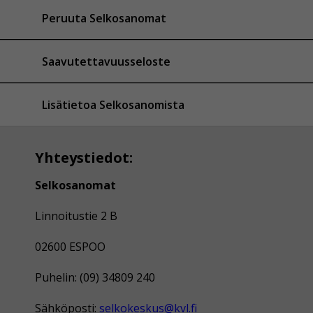
Peruuta Selkosanomat
Saavutettavuusseloste
Lisätietoa Selkosanomista
Yhteystiedot:
Selkosanomat
Linnoitustie 2 B
02600 ESPOO
Puhelin: (09) 34809 240
Sähköposti:
selkokeskus@kvl.fi