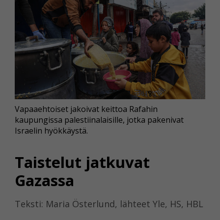
Vapaaehtoiset jakoivat keittoa Rafahin
kaupungissa palestiinalaisille, jotka pakenivat
Israelin hyökkäystä.
Taistelut jatkuvat
Gazassa
Teksti: Maria Österlund, lähteet Yle, HS, HBL