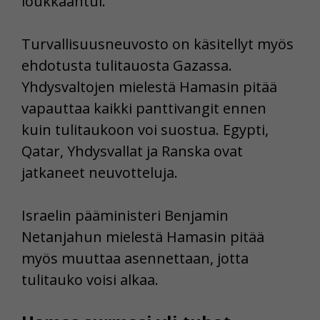
loukkaantui.
Turvallisuusneuvosto on käsitellyt myös
ehdotusta tulitauosta Gazassa.
Yhdysvaltojen mielestä Hamasin pitää
vapauttaa kaikki panttivangit ennen
kuin tulitaukoon voi suostua. Egypti,
Qatar, Yhdysvallat ja Ranska ovat
jatkaneet neuvotteluja.
Israelin pääministeri Benjamin
Netanjahun mielestä Hamasin pitää
myös muuttaa asennettaan, jotta
tulitauko voisi alkaa.