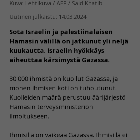
Kuva: Lehtikuva / AFP / Said Khatib
Uutinen julkaistu: 14.03.2024
Sota Israelin ja palestiinalaisen
Hamasin välillä on jatkunut yli neljä
kuukautta. Israelin hyökkäys
aiheuttaa kärsimystä Gazassa.
30 000 ihmistä on kuollut Gazassa, ja
monen ihmisen koti on tuhoutunut.
Kuolleiden määrä perustuu äärijärjestö
Hamasin terveysministeriön
ilmoitukseen.
Ihmisillä on vaikeaa Gazassa. Ihmisillä ei