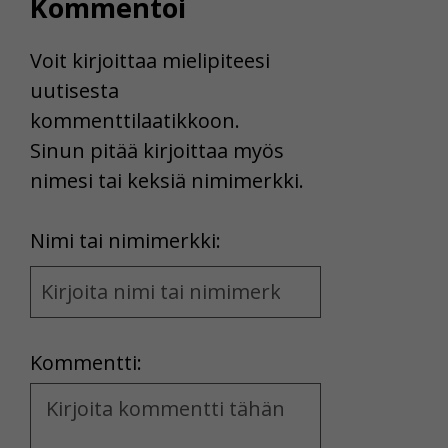
Kommentoi
Voit kirjoittaa mielipiteesi
uutisesta
kommenttilaatikkoon.
Sinun pitää kirjoittaa myös
nimesi tai keksiä nimimerkki.
First
Nimi tai nimimerkki:
Name
and
Location
Kommentti:
Kommentti