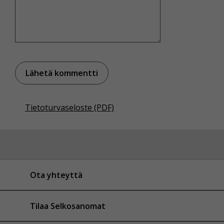
Tietoturvaseloste (PDF)
Ota yhteyttä
Tilaa Selkosanomat