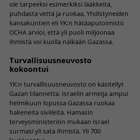
ole tarpeeksi esimerkiksi lääkkeitä,
puhdasta vettä ja ruokaa. Yhdistyneiden
kansakuntien eli YK:n hätäaputoimisto
OCHA arvioi, että yli puoli miljoonaa
ihmistä voi kuolla nälkään Gazassa.
Turvallisuusneuvosto
kokoontui
YK:n turvallisuusneuvosto on käsitellyt
Gazan tilannetta. Israelin armeija ampui
helmikuun lopussa Gazassa ruokaa
hakeneita siviileitä. Hamasin
terveysministeriön mukaan Israel
surmasi yli sata ihmistä. Yli 700