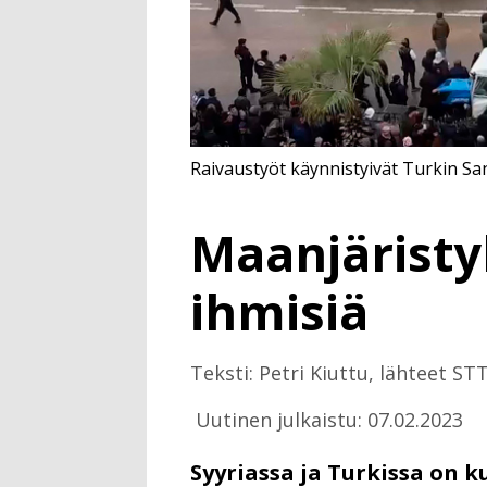
Raivaustyöt käynnistyivät Turkin Sa
Maanjäristy
ihmisiä
Teksti: Petri Kiuttu, lähteet STT
Uutinen julkaistu: 07.02.2023
Syyriassa ja Turkissa on k