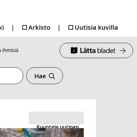
ki
Arkisto
Uutisia kuvilla
 ihmisiä
Hae
Kuuntele uutinen