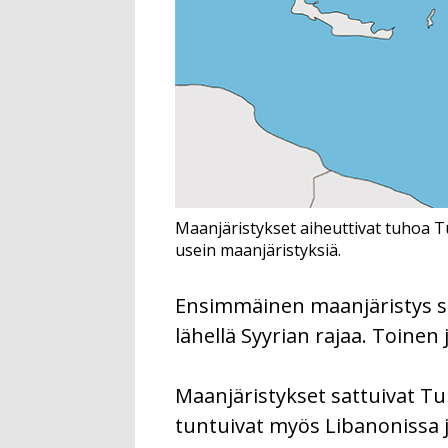
Maanjäristykset aiheuttivat tuhoa Tu
usein maanjäristyksiä.
Ensimmäinen maanjäristys sa
lähellä Syyrian rajaa. Toinen j
Maanjäristykset sattuivat Turk
tuntuivat myös Libanonissa 