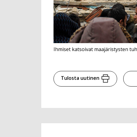
Ihmiset katsoivat maajäristysten t
Tulosta uutinen