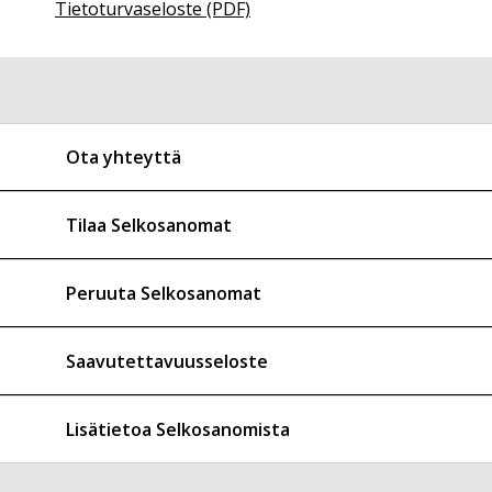
Tietoturvaseloste (PDF)
Ota yhteyttä
Tilaa Selkosanomat
Peruuta Selkosanomat
Saavutettavuusseloste
Lisätietoa Selkosanomista