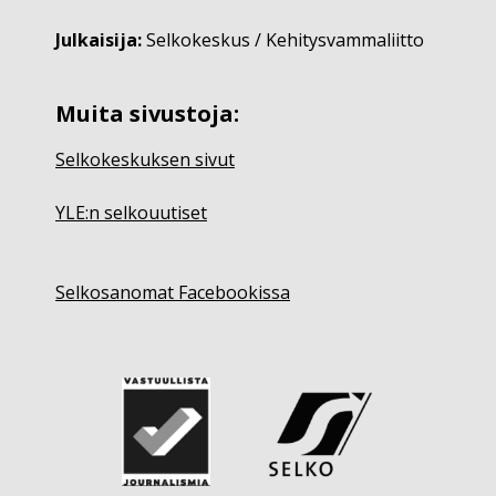
Julkaisija:
Selkokeskus / Kehitysvammaliitto
Muita sivustoja:
Selkokeskuksen sivut
YLE:n selkouutiset
Selkosanomat Facebookissa