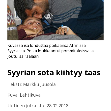
Kuvassa isä lohduttaa poikaansa Afrinissa
Syyriassa. Poika loukkaantui pommituksissa ja
joutui sairaalaan.
Syyrian sota kiihtyy taas
Teksti: Markku Juusola
Kuva: Lehtikuva
Uutinen julkaistu: 28.02.2018