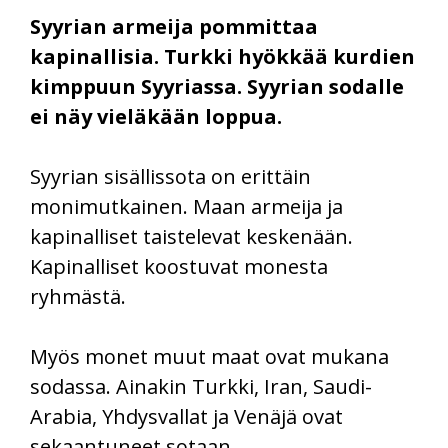
Syyrian armeija pommittaa
kapinallisia. Turkki hyökkää kurdien
kimppuun Syyriassa. Syyrian sodalle
ei näy vieläkään loppua.
Syyrian sisällissota on erittäin
monimutkainen. Maan armeija ja
kapinalliset taistelevat keskenään.
Kapinalliset koostuvat monesta
ryhmästä.
Myös monet muut maat ovat mukana
sodassa. Ainakin Turkki, Iran, Saudi-
Arabia, Yhdysvallat ja Venäjä ovat
sekaantuneet sotaan.