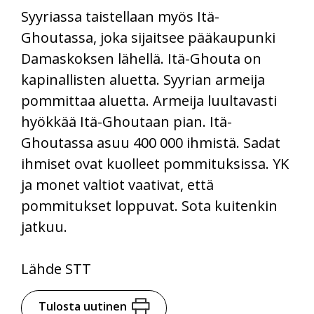
Syyriassa taistellaan myös Itä-
Ghoutassa, joka sijaitsee pääkaupunki
Damaskoksen lähellä. Itä-Ghouta on
kapinallisten aluetta. Syyrian armeija
pommittaa aluetta. Armeija luultavasti
hyökkää Itä-Ghoutaan pian. Itä-
Ghoutassa asuu 400 000 ihmistä. Sadat
ihmiset ovat kuolleet pommituksissa. YK
ja monet valtiot vaativat, että
pommitukset loppuvat. Sota kuitenkin
jatkuu.
Lähde STT
Tulosta uutinen