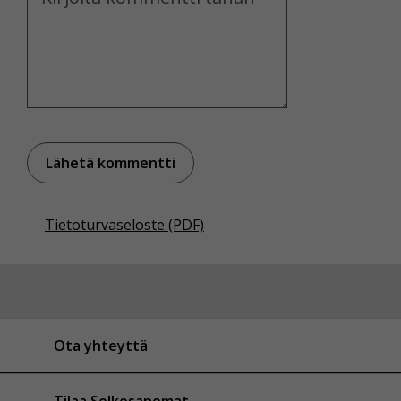
Tietoturvaseloste (PDF)
Ota yhteyttä
Tilaa Selkosanomat