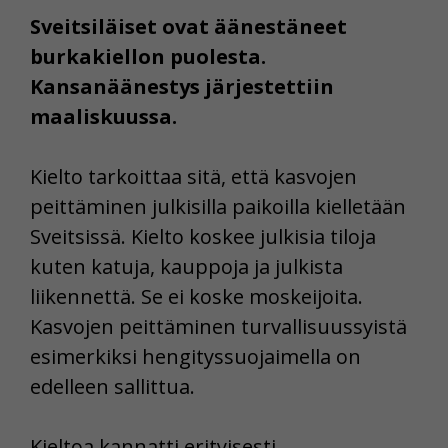
Sveitsiläiset ovat äänestäneet
burkakiellon puolesta.
Kansanäänestys järjestettiin
maaliskuussa.
Kielto tarkoittaa sitä, että kasvojen
peittäminen julkisilla paikoilla kielletään
Sveitsissä. Kielto koskee julkisia tiloja
kuten katuja, kauppoja ja julkista
liikennettä. Se ei koske moskeijoita.
Kasvojen peittäminen turvallisuussyistä
esimerkiksi hengityssuojaimella on
edelleen sallittua.
Kieltoa kannatti erityisesti