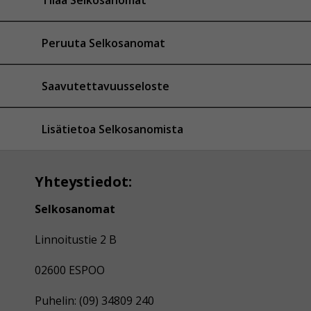
Peruuta Selkosanomat
Saavutettavuusseloste
Lisätietoa Selkosanomista
Yhteystiedot:
Selkosanomat
Linnoitustie 2 B
02600 ESPOO
Puhelin: (09) 34809 240