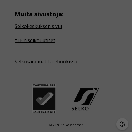
Muita sivustoja:
Selkokeskuksen sivut
YLE:n selkouutiset
Selkosanomat Facebookissa
© 2026 Selkosanomat