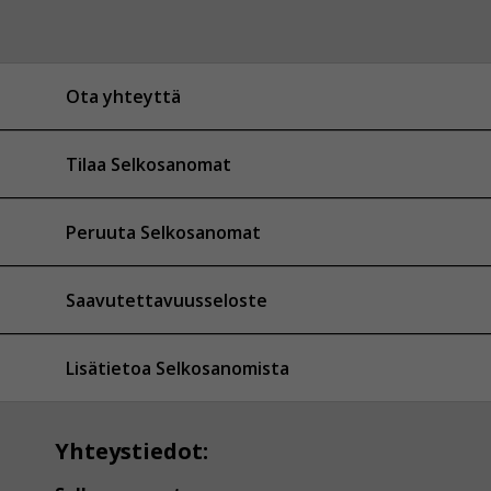
Ota yhteyttä
Tilaa Selkosanomat
Peruuta Selkosanomat
Saavutettavuusseloste
Lisätietoa Selkosanomista
Yhteystiedot: