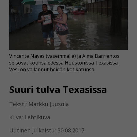
Vincente Navas (vasemmalla) ja Alma Barrientos
seisovat kotinsa edessä Houstonissa Texasissa.
Vesi on vallannut heidän kotikatunsa.
Suuri tulva Texasissa
Teksti: Markku Juusola
Kuva: Lehtikuva
Uutinen julkaistu: 30.08.2017