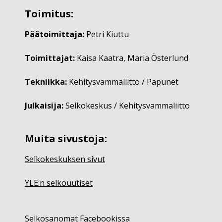
Toimitus:
Päätoimittaja:
Petri Kiuttu
Toimittajat:
Kaisa Kaatra, Maria Österlund
Tekniikka:
Kehitysvammaliitto / Papunet
Julkaisija:
Selkokeskus / Kehitysvammaliitto
Muita sivustoja:
Selkokeskuksen sivut
YLE:n selkouutiset
Selkosanomat Facebookissa