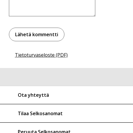
Tietoturvaseloste (PDF)
Ota yhteyttä
Tilaa Selkosanomat
Peruuta Selkosanomat