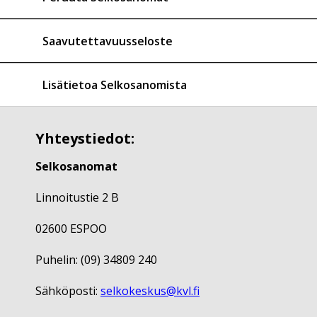
Saavutettavuusseloste
Lisätietoa Selkosanomista
Yhteystiedot:
Selkosanomat
Linnoitustie 2 B
02600 ESPOO
Puhelin: (09) 34809 240
Sähköposti:
selkokeskus@kvl.fi