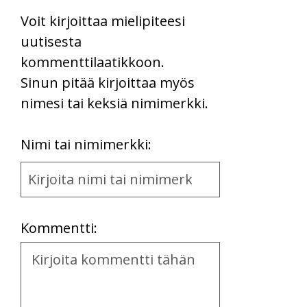
Voit kirjoittaa mielipiteesi
uutisesta
kommenttilaatikkoon.
Sinun pitää kirjoittaa myös
nimesi tai keksiä nimimerkki.
First
Nimi tai nimimerkki:
Name
and
Location
Kommentti:
Kommentti