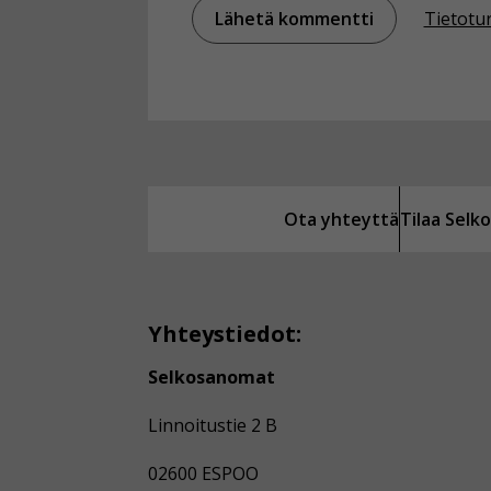
Tietotu
Ota yhteyttä
Tilaa Sel
Yhteystiedot:
Selkosanomat
Linnoitustie 2 B
02600 ESPOO