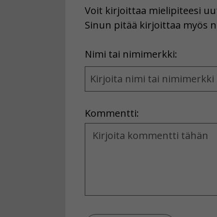
Voit kirjoittaa mielipiteesi 
Sinun pitää kirjoittaa myös n
First
Nimi tai nimimerkki:
Name
and
Location
Kommentti:
Kommentti