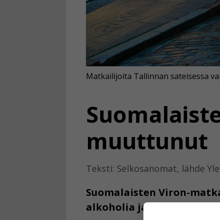
Matkailijoita Tallinnan sateisessa 
Suomalaiste
muuttunut
Teksti: Selkosanomat, lähde Yle
Suomalaisten Viron-matka
alkoholia ja juhlimaan.