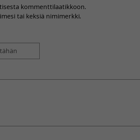
uutisesta kommenttilaatikkoon.
imesi tai keksiä nimimerkki.