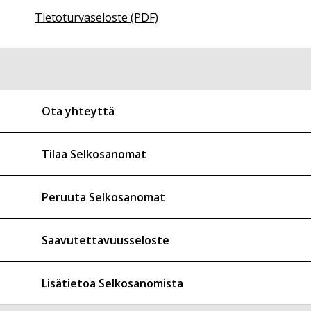
Tietoturvaseloste (PDF)
Ota yhteyttä
Tilaa Selkosanomat
Peruuta Selkosanomat
Saavutettavuusseloste
Lisätietoa Selkosanomista