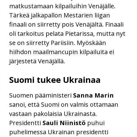
matkustamaan kilpailuihin Venäjälle.
Tärkeä jalkapallon Mestarien liigan
finaali on siirretty pois Venäjältä. Finaali
oli tarkoitus pelata Pietarissa, mutta nyt
se on siirretty Pariisiin. Myöskään
hiihdon maailmancupin kilpailuita ei
järjestetä Venäjällä.
Suomi tukee Ukrainaa
Suomen pääministeri
Sanna Marin
sanoi, että Suomi on valmis ottamaan
vastaan pakolaisia Ukrainasta.
Presidentti
Sauli Niinistö
puhui
puhelimessa Ukrainan presidentti