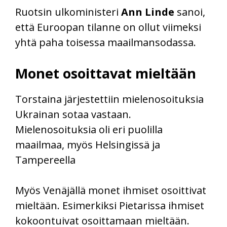
Ruotsin ulkoministeri
Ann Linde
sanoi,
että Euroopan tilanne on ollut viimeksi
yhtä paha toisessa maailmansodassa.
Monet osoittavat mieltään
Torstaina järjestettiin mielenosoituksia
Ukrainan sotaa vastaan.
Mielenosoituksia oli eri puolilla
maailmaa, myös Helsingissä ja
Tampereella
Myös Venäjällä monet ihmiset osoittivat
mieltään. Esimerkiksi Pietarissa ihmiset
kokoontuivat osoittamaan mieltään.