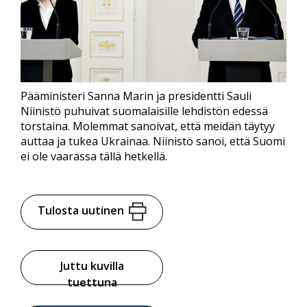
Pääministeri Sanna Marin ja presidentti Sauli
Niinistö puhuivat suomalaisille lehdistön edessä
torstaina. Molemmat sanoivat, että meidän täytyy
auttaa ja tukea Ukrainaa. Niinistö sanoi, että Suomi
ei ole vaarassa tällä hetkellä.
Tulosta uutinen
Juttu kuvilla
tuettuna