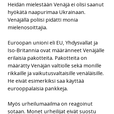
Heidän mielestään Venäjä ei olisi saanut
hyökätä naapurimaa Ukrainaan.
Venäjällä poliisi pidätti monia
mielenosoittajia.
Euroopan unioni eli EU, Yhdysvallat ja
Iso-Britannia ovat määränneet Venäjälle
erilaisia pakotteita. Pakotteita on
määrätty Venäjän valtiolle sekä monille
rikkaille ja vaikutusvaltaisille venäläisille.
He eivät esimerkiksi saa käyttää
eurooppalaisia pankkeja.
Myös urheilumaailma on reagoinut
sotaan. Monet urheilijat eivät suostu