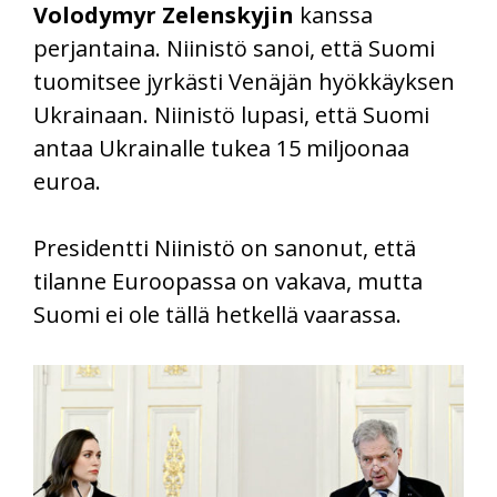
Volodymyr Zelenskyjin
kanssa
perjantaina. Niinistö sanoi, että Suomi
tuomitsee jyrkästi Venäjän hyökkäyksen
Ukrainaan. Niinistö lupasi, että Suomi
antaa Ukrainalle tukea 15 miljoonaa
euroa.
Presidentti Niinistö on sanonut, että
tilanne Euroopassa on vakava, mutta
Suomi ei ole tällä hetkellä vaarassa.