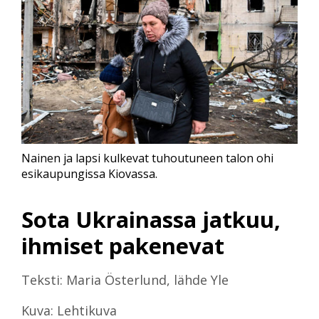
Nainen ja lapsi kulkevat tuhoutuneen talon ohi
esikaupungissa Kiovassa.
Sota Ukrainassa jatkuu,
ihmiset pakenevat
Teksti: Maria Österlund, lähde Yle
Kuva: Lehtikuva