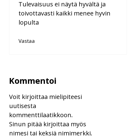
Tulevaisuus ei näytä hyvältä ja
toivottavasti kaikki menee hyvin
lopulta
Vastaa
Kommentoi
Voit kirjoittaa mielipiteesi
uutisesta
kommenttilaatikkoon.
Sinun pitää kirjoittaa myös
nimesi tai keksiä nimimerkki.