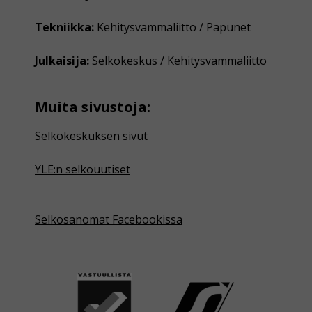
Tekniikka:
Kehitysvammaliitto / Papunet
Julkaisija:
Selkokeskus / Kehitysvammaliitto
Muita sivustoja:
Selkokeskuksen sivut
YLE:n selkouutiset
Selkosanomat Facebookissa