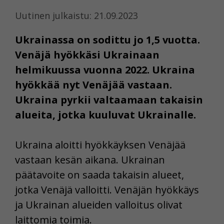
Uutinen julkaistu: 21.09.2023
Ukrainassa on sodittu jo 1,5 vuotta.
Venäjä hyökkäsi Ukrainaan
helmikuussa vuonna 2022. Ukraina
hyökkää nyt Venäjää vastaan.
Ukraina pyrkii valtaamaan takaisin
alueita, jotka kuuluvat Ukrainalle.
Ukraina aloitti hyökkäyksen Venäjää
vastaan kesän aikana. Ukrainan
päätavoite on saada takaisin alueet,
jotka Venäjä valloitti. Venäjän hyökkäys
ja Ukrainan alueiden valloitus olivat
laittomia toimia.