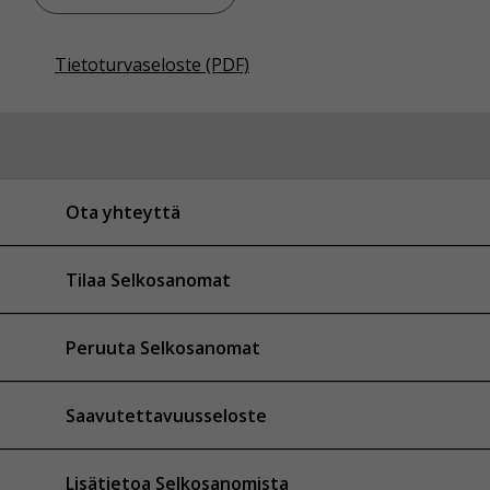
Tietoturvaseloste (PDF)
Ota yhteyttä
Tilaa Selkosanomat
Peruuta Selkosanomat
Saavutettavuusseloste
Lisätietoa Selkosanomista