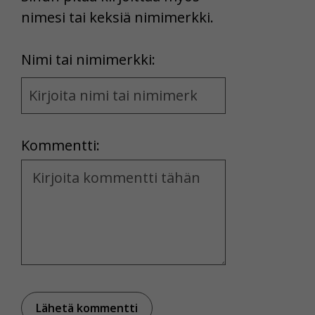
nimesi tai keksiä nimimerkki.
First
Nimi tai nimimerkki:
Name
and
Location
Kommentti:
Kommentti