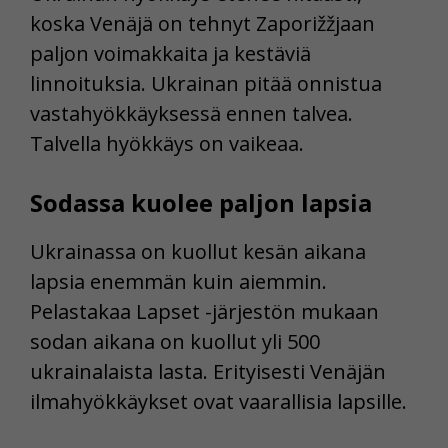
koska Venäjä on tehnyt Zaporižžjaan
paljon voimakkaita ja kestäviä
linnoituksia. Ukrainan pitää onnistua
vastahyökkäyksessä ennen talvea.
Talvella hyökkäys on vaikeaa.
Sodassa kuolee paljon lapsia
Ukrainassa on kuollut kesän aikana
lapsia enemmän kuin aiemmin.
Pelastakaa Lapset -järjestön mukaan
sodan aikana on kuollut yli 500
ukrainalaista lasta. Erityisesti Venäjän
ilmahyökkäykset ovat vaarallisia lapsille.