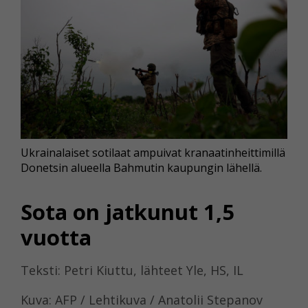
Ukrainalaiset sotilaat ampuivat kranaatinheittimillä
Donetsin alueella Bahmutin kaupungin lähellä.
Sota on jatkunut 1,5
vuotta
Teksti: Petri Kiuttu, lähteet Yle, HS, IL
Kuva: AFP / Lehtikuva / Anatolii Stepanov