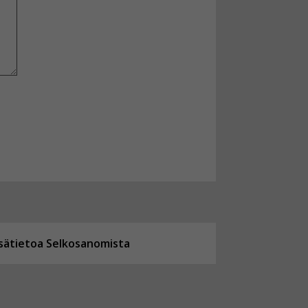
isätietoa Selkosanomista