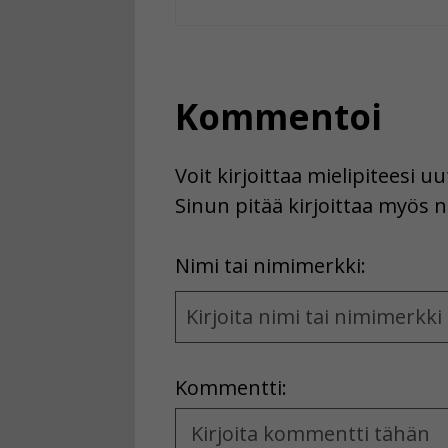
Kommentoi
Voit kirjoittaa mielipiteesi 
Sinun pitää kirjoittaa myös n
First
Nimi tai nimimerkki:
Name
and
Location
Kommentti:
Kommentti