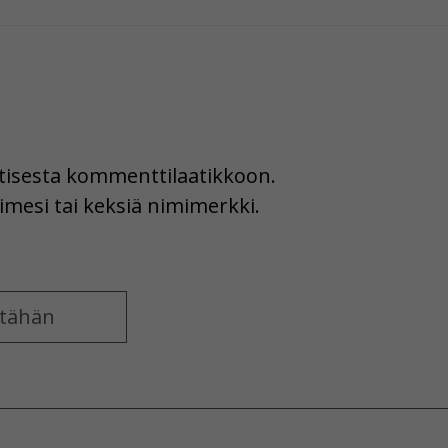
uutisesta kommenttilaatikkoon.
imesi tai keksiä nimimerkki.