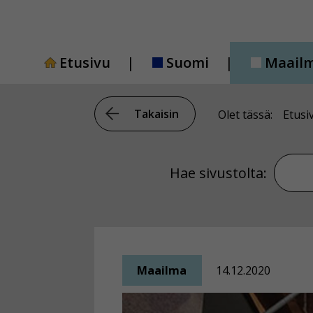
Siirry
sisältöön
Etusivu
Suomi
Maail
Takaisin
Olet tässä:
Etusi
Hae si
Hae sivustolta:
Maailma
14.12.2020