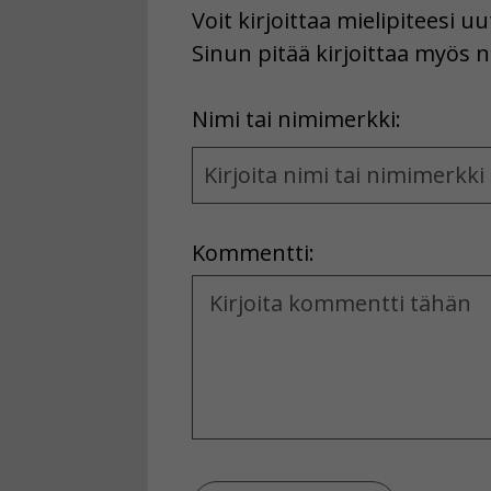
Voit kirjoittaa mielipiteesi 
Sinun pitää kirjoittaa myös n
First
Nimi tai nimimerkki:
Name
and
Location
Kommentti:
Kommentti