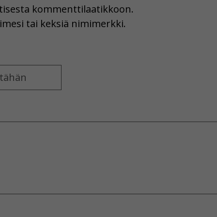
uutisesta kommenttilaatikkoon.
imesi tai keksiä nimimerkki.