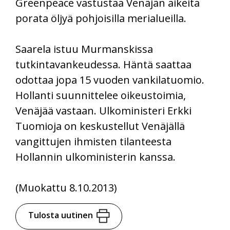
Greenpeace vastustaa Venäjän aikeita
porata öljyä pohjoisilla merialueilla.
Saarela istuu Murmanskissa
tutkintavankeudessa. Häntä saattaa
odottaa jopa 15 vuoden vankilatuomio.
Hollanti suunnittelee oikeustoimia,
Venäjää vastaan. Ulkoministeri Erkki
Tuomioja on keskustellut Venäjällä
vangittujen ihmisten tilanteesta
Hollannin ulkoministerin kanssa.
(Muokattu 8.10.2013)
Tulosta uutinen