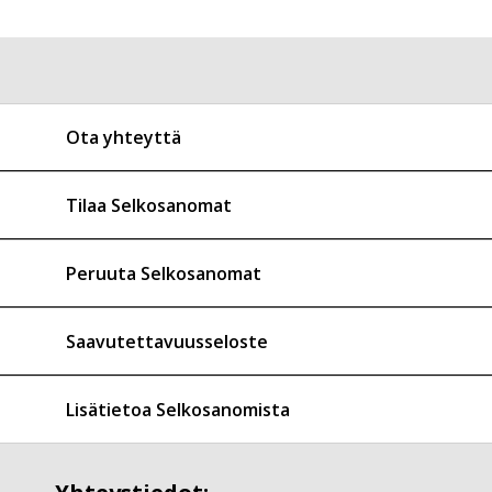
Ota yhteyttä
Tilaa Selkosanomat
Peruuta Selkosanomat
Saavutettavuusseloste
Lisätietoa Selkosanomista