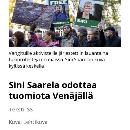
Vangituille aktivisteille järjestettiin lauantaina
tukiprotesteja eri maissa. Sini Saarelan kuva
kyltissä keskellä.
Sini Saarela odottaa
tuomiota Venäjällä
Teksti: SS
Kuva: Lehtikuva