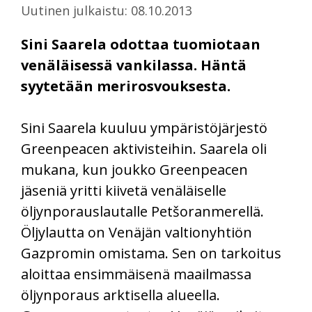
Uutinen julkaistu: 08.10.2013
Sini Saarela odottaa tuomiotaan
venäläisessä vankilassa. Häntä
syytetään merirosvouksesta.
Sini Saarela kuuluu ympäristöjärjestö
Greenpeacen aktivisteihin. Saarela oli
mukana, kun joukko Greenpeacen
jäseniä yritti kiivetä venäläiselle
öljynporauslautalle Petšoranmerellä.
Öljylautta on Venäjän valtionyhtiön
Gazpromin omistama. Sen on tarkoitus
aloittaa ensimmäisenä maailmassa
öljynporaus arktisella alueella.