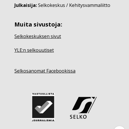
Julkaisija:
Selkokeskus / Kehitysvammaliitto
Muita sivustoja:
Selkokeskuksen sivut
YLE:n selkouutiset
Selkosanomat Facebookissa