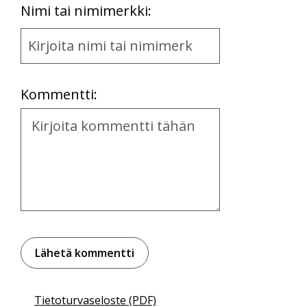
First
Nimi tai nimimerkki:
Name
and
Location
Kommentti:
Kommentti
Tietoturvaseloste (PDF)