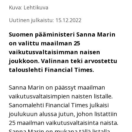
Kuva: Lehtikuva
Uutinen julkaistu: 15.12.2022
Suomen pääministeri Sanna Marin
on valittu maailman 25
vaikutusvaltaisimman naisen
joukkoon. Valinnan teki arvostettu
talouslehti Financial Times.
Sanna Marin on päässyt maailman
vaikutusvaltaisimpien naisten listalle.
Sanomalehti Financial Times julkaisi
joulukuun alussa jutun, johon listattiin
25 maailman vaikutusvaltaisinta naista.
Sanna Marin on mukana tällä listalla.