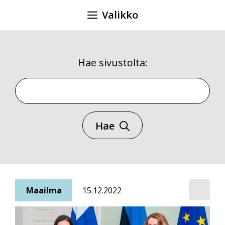
Siirry
Valikko
sisältöön
Hae sivustolta:
Hae sivustolta
Hae
Maailma
15.12.2022