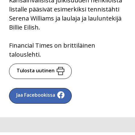
Kansainvälisistä julkisuuden henkilöistä
listalle pääsivät esimerkiksi tennistähti
Serena Williams ja laulaja ja lauluntekijä
Billie Eilish.
Financial Times on brittiläinen
talouslehti.
Tulosta uutinen
Jaa Facebookissa