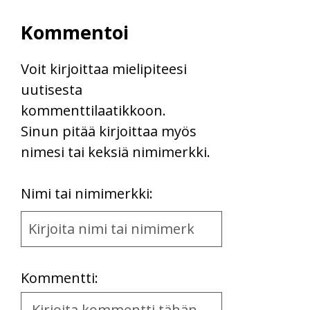
Kommentoi
Voit kirjoittaa mielipiteesi
uutisesta
kommenttilaatikkoon.
Sinun pitää kirjoittaa myös
nimesi tai keksiä nimimerkki.
First
Nimi tai nimimerkki:
Name
and
Location
Kommentti:
Kommentti