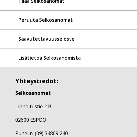
Tilaa Selkosanomat
Peruuta Selkosanomat
Saavutettavuusseloste
Lisätietoa Selkosanomista
Yhteystiedot:
Selkosanomat
Linnoitustie 2 B
02600 ESPOO
Puhelin: (09) 34809 240