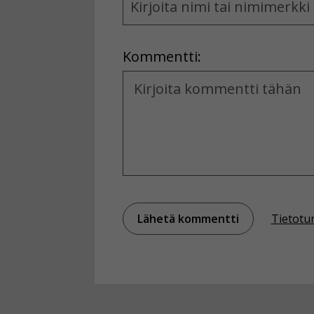
and
Location
Kommentti:
Kommentti
Tietotu