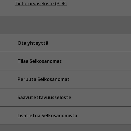
Tietoturvaseloste (PDF)
Ota yhteyttä
Tilaa Selkosanomat
Peruuta Selkosanomat
Saavutettavuusseloste
Lisätietoa Selkosanomista