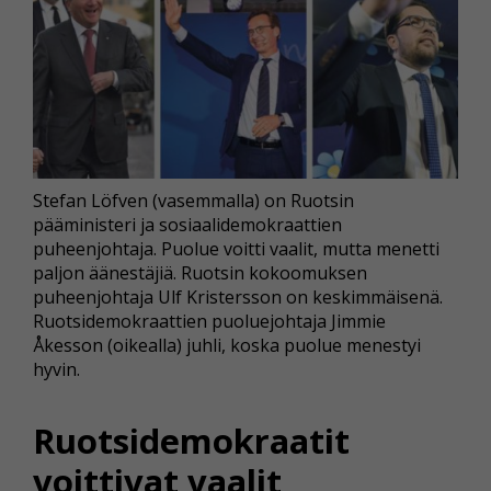
Stefan Löfven (vasemmalla) on Ruotsin
pääministeri ja sosiaalidemokraattien
puheenjohtaja. Puolue voitti vaalit, mutta menetti
paljon äänestäjiä. Ruotsin kokoomuksen
puheenjohtaja Ulf Kristersson on keskimmäisenä.
Ruotsidemokraattien puoluejohtaja Jimmie
Åkesson (oikealla) juhli, koska puolue menestyi
hyvin.
Ruotsidemokraatit
voittivat vaalit