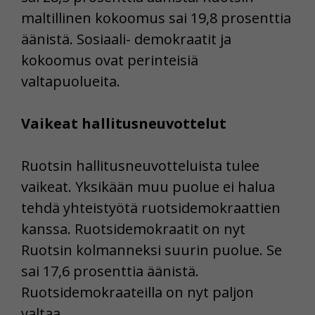
maltillinen kokoomus sai 19,8 prosenttia
äänistä. Sosiaali- demokraatit ja
kokoomus ovat perinteisiä
valtapuolueita.
Vaikeat hallitusneuvottelut
Ruotsin hallitusneuvotteluista tulee
vaikeat. Yksikään muu puolue ei halua
tehdä yhteistyötä ruotsidemokraattien
kanssa. Ruotsidemokraatit on nyt
Ruotsin kolmanneksi suurin puolue. Se
sai 17,6 prosenttia äänistä.
Ruotsidemokraateilla on nyt paljon
valtaa.