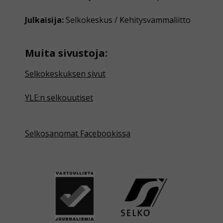
Julkaisija:
Selkokeskus / Kehitysvammaliitto
Muita sivustoja:
Selkokeskuksen sivut
YLE:n selkouutiset
Selkosanomat Facebookissa