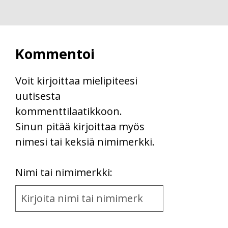
Kommentoi
Voit kirjoittaa mielipiteesi
uutisesta
kommenttilaatikkoon.
Sinun pitää kirjoittaa myös
nimesi tai keksiä nimimerkki.
First
Nimi tai nimimerkki:
Name
and
Location