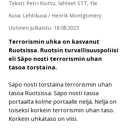
Teksti: Petri Kiuttu, lähteet STT, Yle
Kuva: Lehtikuva / Henrik Montgomery
Uutinen julkaistu: 18.08.2023
Terrorismin uhka on kasvanut
Ruotsissa. Ruotsin turvallisuuspoliisi
eli Säpo nosti terrorismin uhan
tasoa torstaina.
Säpo nosti torstaina terrorismin uhan
tasoa Ruotsissa. Säpo nosti tasoa
portaalta kolme portaalle neljä. Neljä on
toiseksi korkein terrorismin uhan taso.
Korkein uhkataso on viisi.