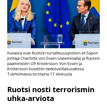
Kuvassa ovat Ruotsin turvallisuuspoliisin eli Säpon
johtaja Charlotte von Essen (vasemmalla) ja Ruotsin
pääministeri Ulf Kristersson. Von Essen ja
Kristersson kuvattiin tiedotustilaisuudessa
Tukholmassa torstaina 17. elokuuta.
Ruotsi nosti terrorismin
uhka-arviota