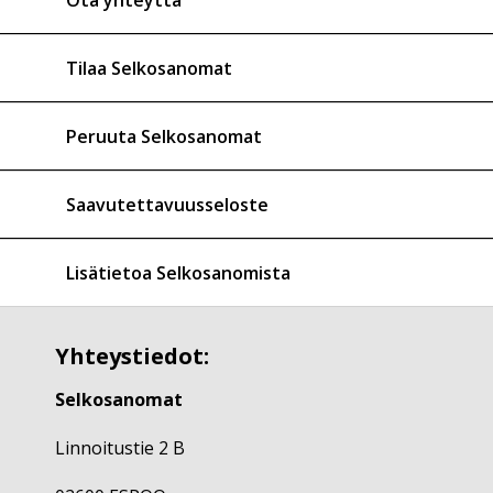
Tilaa Selkosanomat
Peruuta Selkosanomat
Saavutettavuusseloste
Lisätietoa Selkosanomista
Yhteystiedot:
Selkosanomat
Linnoitustie 2 B