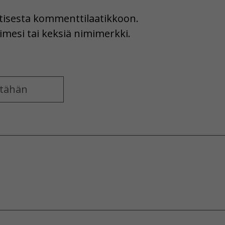
uutisesta kommenttilaatikkoon.
imesi tai keksiä nimimerkki.