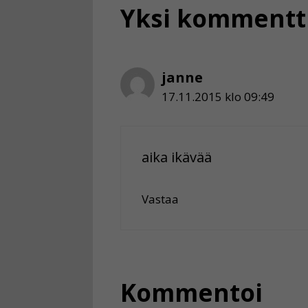
Yksi kommentti
janne
17.11.2015 klo 09:49
aika ikävää
Vastaa
Kommentoi