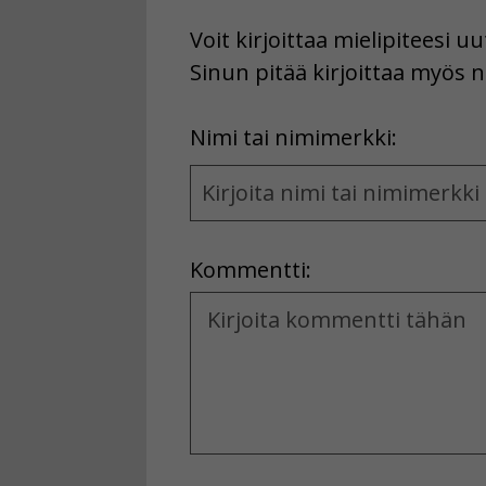
Voit kirjoittaa mielipiteesi 
Sinun pitää kirjoittaa myös n
First
Nimi tai nimimerkki:
Name
and
Location
Kommentti:
Kommentti