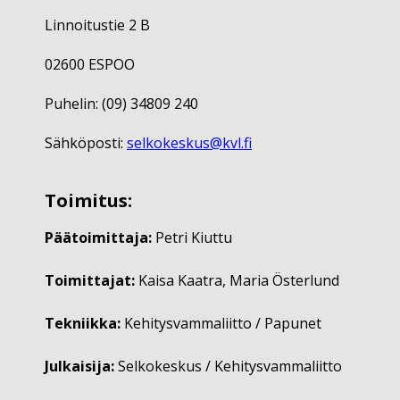
Linnoitustie 2 B
02600 ESPOO
Puhelin: (09) 34809 240
Sähköposti:
selkokeskus@kvl.fi
Toimitus:
Päätoimittaja:
Petri Kiuttu
Toimittajat:
Kaisa Kaatra, Maria Österlund
Tekniikka:
Kehitysvammaliitto / Papunet
Julkaisija:
Selkokeskus / Kehitysvammaliitto