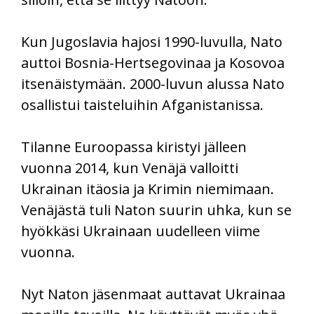
Kun Jugoslavia hajosi 1990-luvulla, Nato
auttoi Bosnia-Hertsegovinaa ja Kosovoa
itsenäistymään. 2000-luvun alussa Nato
osallistui taisteluihin Afganistanissa.
Tilanne Euroopassa kiristyi jälleen
vuonna 2014, kun Venäjä valloitti
Ukrainan itäosia ja Krimin niemimaan.
Venäjästä tuli Naton suurin uhka, kun se
hyökkäsi Ukrainaan uudelleen viime
vuonna.
Nyt Naton jäsenmaat auttavat Ukrainaa