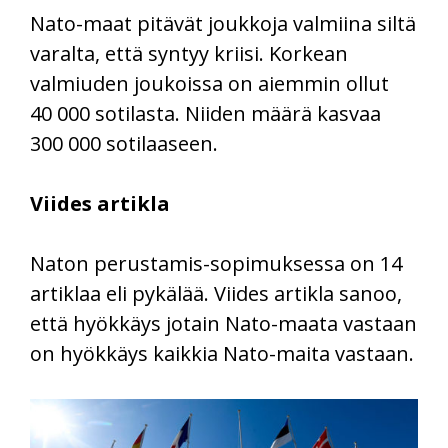
Nato-maat pitävät joukkoja valmiina siltä
varalta, että syntyy kriisi. Korkean
valmiuden joukoissa on aiemmin ollut
40 000 sotilasta. Niiden määrä kasvaa
300 000 sotilaaseen.
Viides artikla
Naton perustamis-sopimuksessa on 14
artiklaa eli pykälää. Viides artikla sanoo,
että hyökkäys jotain Nato-maata vastaan
on hyökkäys kaikkia Nato-maita vastaan.