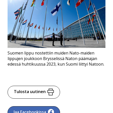
Suomen lippu nostettiin muiden Nato-maiden
lippujen joukkoon Brysselissä Naton päämajan
edessä huhtikuussa 2023, kun Suomi liittyi Natoon.
Tulosta uutinen
Jaa Facebookissa