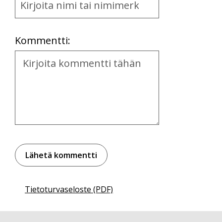
and
Location
Kommentti:
Kommentti
Tietoturvaseloste (PDF)