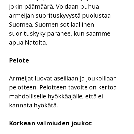
jokin päämäärä. Voidaan puhua
armeijan suorituskyvystä puolustaa
Suomea. Suomen sotilaallinen
suorituskyky paranee, kun saamme
apua Natolta.
Pelote
Armeijat luovat aseillaan ja joukoillaan
pelotteen. Pelotteen tavoite on kertoa
mahdolliselle hyökkääjälle, että ei
kannata hyökätä.
Korkean valmiuden joukot