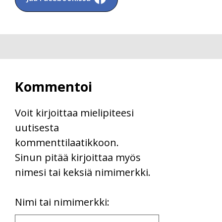
Kommentoi
Voit kirjoittaa mielipiteesi
uutisesta
kommenttilaatikkoon.
Sinun pitää kirjoittaa myös
nimesi tai keksiä nimimerkki.
First
Nimi tai nimimerkki:
Name