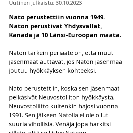
Uutinen julkaistu: 30.10.2023
Nato perustettiin vuonna 1949.
Naton perustivat Yhdysvallat,
Kanada ja 10 Länsi-Euroopan maata.
Naton tärkein periaate on, että muut
jäsenmaat auttavat, jos Naton jäsenmaa
joutuu hyökkäyksen kohteeksi.
Nato perustettiin, koska sen jäsenmaat
pelkäsivät Neuvostoliiton hyökkäystä.
Neuvostoliitto kuitenkin hajosi vuonna
1991. Sen jälkeen Natolla ei ole ollut
suuria vihollisia. Venäjä jopa harkitsi
silloin, että se liittyy Natoon.