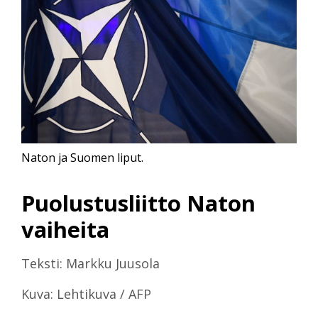
Naton ja Suomen liput.
Puolustusliitto Naton
vaiheita
Teksti: Markku Juusola
Kuva: Lehtikuva / AFP