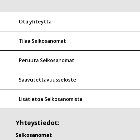
Ota yhteyttä
Tilaa Selkosanomat
Peruuta Selkosanomat
Saavutettavuusseloste
Lisätietoa Selkosanomista
Yhteystiedot:
Selkosanomat