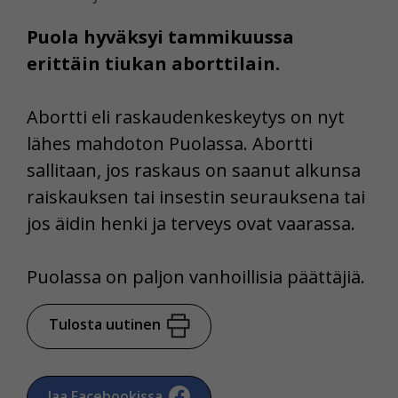
Puola hyväksyi tammikuussa
erittäin tiukan aborttilain.
Abortti eli raskaudenkeskeytys on nyt
lähes mahdoton Puolassa. Abortti
sallitaan, jos raskaus on saanut alkunsa
raiskauksen tai insestin seurauksena tai
jos äidin henki ja terveys ovat vaarassa.
Puolassa on paljon vanhoillisia päättäjiä.
Tulosta uutinen
Jaa Facebookissa