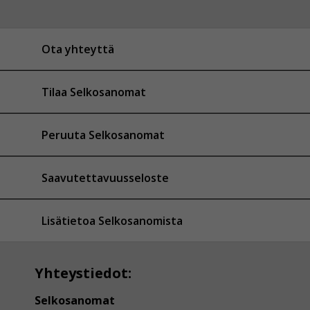
Ota yhteyttä
Tilaa Selkosanomat
Peruuta Selkosanomat
Saavutettavuusseloste
Lisätietoa Selkosanomista
Yhteystiedot:
Selkosanomat