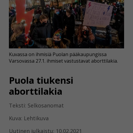
Kuvassa on ihmisiä Puolan pääkaupungissa
Varsovassa 27.1. ihmiset vastustavat aborttilakia.
Puola tiukensi
aborttilakia
Teksti: Selkosanomat
Kuva: Lehtikuva
Uutinen julkaistu: 10.02.2021