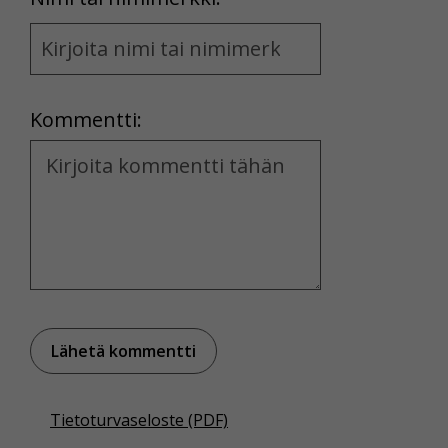
Name
and
Location
Kommentti:
Kommentti
Tietoturvaseloste (PDF)