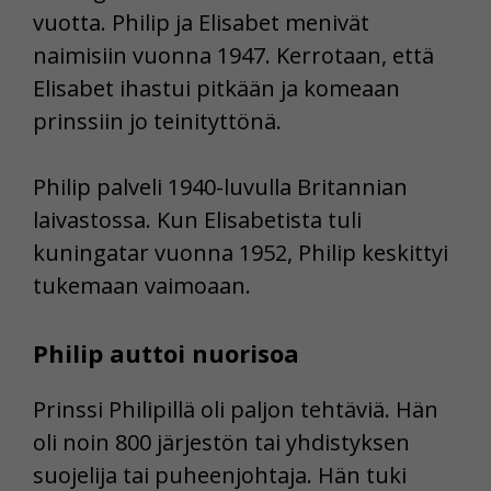
vuotta. Philip ja Elisabet menivät
naimisiin vuonna 1947. Kerrotaan, että
Elisabet ihastui pitkään ja komeaan
prinssiin jo teinityttönä.
Philip palveli 1940-luvulla Britannian
laivastossa. Kun Elisabetista tuli
kuningatar vuonna 1952, Philip keskittyi
tukemaan vaimoaan.
Philip auttoi nuorisoa
Prinssi Philipillä oli paljon tehtäviä. Hän
oli noin 800 järjestön tai yhdistyksen
suojelija tai puheenjohtaja. Hän tuki