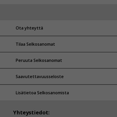
Ota yhteyttä
Tilaa Selkosanomat
Peruuta Selkosanomat
Saavutettavuusseloste
Lisätietoa Selkosanomista
Yhteystiedot: