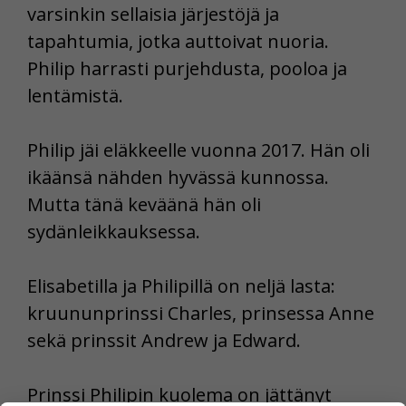
varsinkin sellaisia järjestöjä ja
tapahtumia, jotka auttoivat nuoria.
Philip harrasti purjehdusta, pooloa ja
lentämistä.
Philip jäi eläkkeelle vuonna 2017. Hän oli
ikäänsä nähden hyvässä kunnossa.
Mutta tänä keväänä hän oli
sydänleikkauksessa.
Elisabetilla ja Philipillä on neljä lasta:
kruununprinssi Charles, prinsessa Anne
sekä prinssit Andrew ja Edward.
Prinssi Philipin kuolema on jättänyt