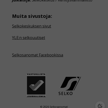
Muita sivustoja:
Selkokeskuksen sivut
YLE:n selkouutiset
Selkosanomat Facebookissa
© 2026 Selkosanomat