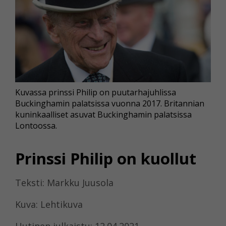
Kuvassa prinssi Philip on puutarhajuhlissa
Buckinghamin palatsissa vuonna 2017. Britannian
kuninkaalliset asuvat Buckinghamin palatsissa
Lontoossa.
Prinssi Philip on kuollut
Teksti: Markku Juusola
Kuva: Lehtikuva
Uutinen julkaistu: 12.04.2021