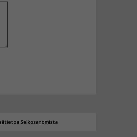
isätietoa Selkosanomista