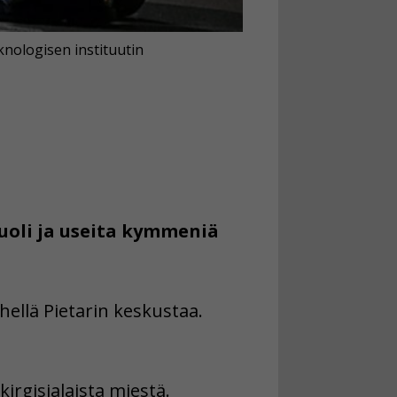
knologisen instituutin
uoli ja useita kymmeniä
ellä Pietarin keskustaa.
kirgisialaista miestä.